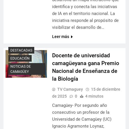
identifica y conecta las iniciativas
de IA en el territorio nacional. La
iniciativa responde al propósito de
visibilizar el desarrollo de…
Leer más
DESTACADAS
Docente de universidad
EDUCACIÓN
camagüeyana gana Premio
NOTICIAS DE
Nacional de Enseñanza de
CAMAGÜEY
la Biología
TV Camaguey
15 de diciembre
de 2025
0
4 minutos
Camagüey- Por segundo año
consecutivo un profesor de la
Universidad de Camagüey (UC)
Ignacio Agramonte Loynaz,