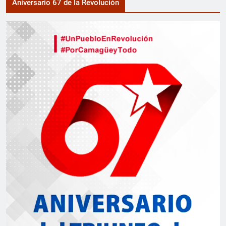
Aniversario 67 de la Revolución