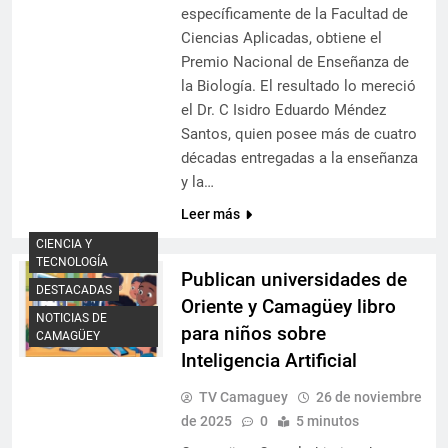
específicamente de la Facultad de
Ciencias Aplicadas, obtiene el
Premio Nacional de Enseñanza de
la Biología. El resultado lo mereció
el Dr. C Isidro Eduardo Méndez
Santos, quien posee más de cuatro
décadas entregadas a la enseñanza
y la…
Leer más
CIENCIA Y
TECNOLOGÍA
Publican universidades de
DESTACADAS
Oriente y Camagüey libro
NOTICIAS DE
para niños sobre
CAMAGÜEY
Inteligencia Artificial
TV Camaguey
26 de noviembre
de 2025
0
5 minutos