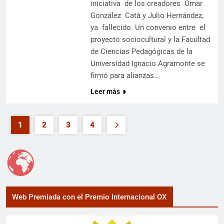
iniciativa de los creadores Omar
González Catà y Julio Hernández,
ya fallecido. Un convenio entre el
proyecto sociocultural y la Facultad
de Ciencias Pedagógicas de la
Universidad Ignacio Agramonte se
firmó para alianzas…
Leer más
1
2
3
4
Web Premiada con el Premio Internacional OX