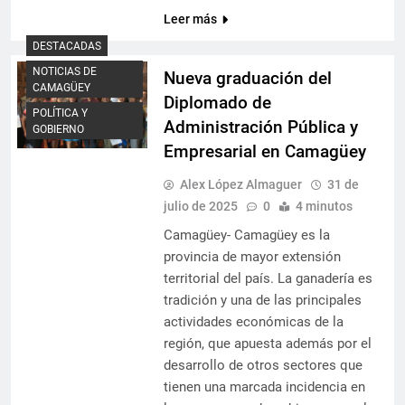
Leer más
DESTACADAS
NOTICIAS DE
Nueva graduación del
CAMAGÜEY
Diplomado de
POLÍTICA Y
Administración Pública y
GOBIERNO
Empresarial en Camagüey
Alex López Almaguer
31 de
julio de 2025
0
4 minutos
Camagüey- Camagüey es la
provincia de mayor extensión
territorial del país. La ganadería es
tradición y una de las principales
actividades económicas de la
región, que apuesta además por el
desarrollo de otros sectores que
tienen una marcada incidencia en