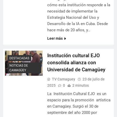
cómo esta institución responde a la
necesidad de implementar la
Estrategia Nacional del Uso y
Desarrollo de la IA en Cuba. Desde
hace más de 20 años, y…
Leer más
Institución cultural EJO
DESTACADAS
consolida alianza con
NOTICIAS DE
Universidad de Camagüey
CAMAGÜEY
TV Camaguey
23 de julio de
2025
0
2 minutos
La Institución Cultural EJO es un
espacio para la promoción artística
en Camagüey. Surgió el 30 de
septiembre del año 2000 por