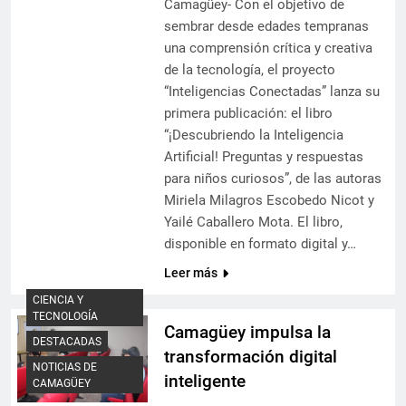
Camagüey- Con el objetivo de
sembrar desde edades tempranas
una comprensión crítica y creativa
de la tecnología, el proyecto
“Inteligencias Conectadas” lanza su
primera publicación: el libro
“¡Descubriendo la Inteligencia
Artificial! Preguntas y respuestas
para niños curiosos”, de las autoras
Miriela Milagros Escobedo Nicot y
Yailé Caballero Mota. El libro,
disponible en formato digital y…
Leer más
CIENCIA Y
TECNOLOGÍA
Camagüey impulsa la
DESTACADAS
transformación digital
NOTICIAS DE
inteligente
CAMAGÜEY