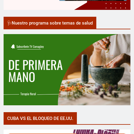
🩺Nuestro programa sobre temas de salud
CUBA VS EL BLOQUEO DE EE.UU.