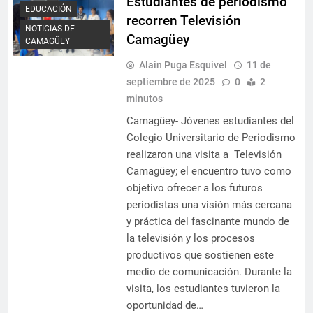
Estudiantes de periodismo
EDUCACIÓN
recorren Televisión
NOTICIAS DE
Camagüey
CAMAGÜEY
Alain Puga Esquivel
11 de
septiembre de 2025
0
2
minutos
Camagüey- Jóvenes estudiantes del
Colegio Universitario de Periodismo
realizaron una visita a Televisión
Camagüey; el encuentro tuvo como
objetivo ofrecer a los futuros
periodistas una visión más cercana
y práctica del fascinante mundo de
la televisión y los procesos
productivos que sostienen este
medio de comunicación. Durante la
visita, los estudiantes tuvieron la
oportunidad de…