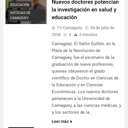
Nuevos doctores potencian
EDUCACIÓN
la investigación en salud y
NOTICIAS DE
educación
CAMAGÜEY
TV Camaguey
30 de julio de
2026
0
3 minutos
Camagüey- El Salón Guillén, en la
Plaza de la Revolución de
Camagüey, fue el escenario de la
graduación de nueve profesores,
quienes obtuvieron el grado
científico de Doctor en Ciencias de
la Educación y en Ciencias
Económicas. Los nuevos doctores
pertenecen a la Universidad de
Camagüey, a las ciencias médicas, y
a los sectores de la…
Leer más