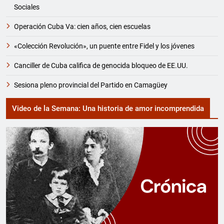
Sociales
Operación Cuba Va: cien años, cien escuelas
«Colección Revolución», un puente entre Fidel y los jóvenes
Canciller de Cuba califica de genocida bloqueo de EE.UU.
Sesiona pleno provincial del Partido en Camagüey
Video de la Semana: Una historia de amor incomprendida