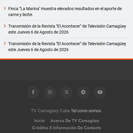
Finca '''La Marina'' muestra elevados resultados en el aporte de
carne y leche.
Transmisión de la Revista "El Acontecer" de Televisión Camagüey
este Jueves 6 de Agosto de 2026
Transmisión de la Revista "El Acontecer" de Televisión Camagüey
este Jueves 6 de Agosto de 2026
TV Camagüey Cuba
.
Tal como somos
Inicio
Acerca De TV Camagüey
Créditos E Información De Contacto