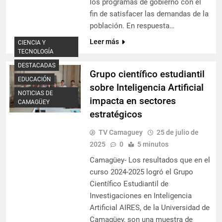
los programas de gobierno con el
fin de satisfacer las demandas de la
población. En respuesta…
Leer más
CIENCIA Y
TECNOLOGÍA
DESTACADAS
Grupo científico estudiantil
EDUCACIÓN
sobre Inteligencia Artificial
NOTICIAS DE
impacta en sectores
CAMAGÜEY
estratégicos
TV Camaguey
25 de julio de
2025
0
5 minutos
Camagüey- Los resultados que en el
curso 2024-2025 logró el Grupo
Científico Estudiantil de
Investigaciones en Inteligencia
Artificial AIRES, de la Universidad de
Camagüey, son una muestra de