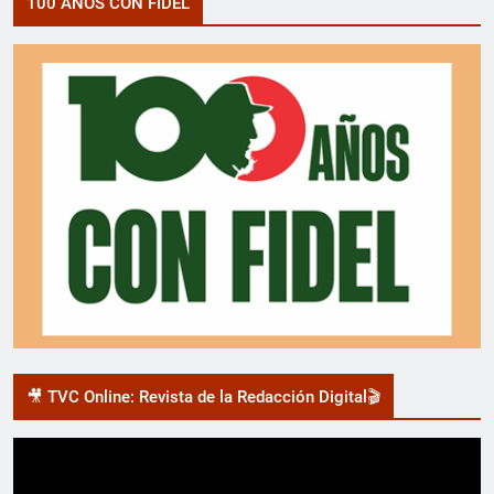
100 AÑOS CON FIDEL
🎥 TVC Online: Revista de la Redacción Digital🎬