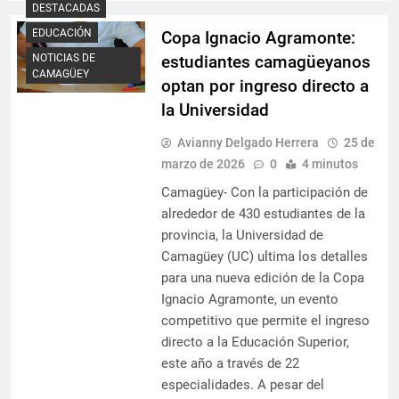
DESTACADAS
EDUCACIÓN
Copa Ignacio Agramonte:
estudiantes camagüeyanos
NOTICIAS DE
CAMAGÜEY
optan por ingreso directo a
la Universidad
Avianny Delgado Herrera
25 de
marzo de 2026
0
4 minutos
Camagüey- Con la participación de
alrededor de 430 estudiantes de la
provincia, la Universidad de
Camagüey (UC) ultima los detalles
para una nueva edición de la Copa
Ignacio Agramonte, un evento
competitivo que permite el ingreso
directo a la Educación Superior,
este año a través de 22
especialidades. A pesar del