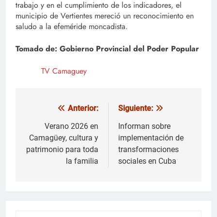
trabajo y en el cumplimiento de los indicadores, el
municipio de Vertientes mereció un reconocimiento en
saludo a la efeméride moncadista.
Tomado de: Gobierno Provincial del Poder Popular
TV Camaguey
Anterior:
Siguiente:
Navegación
de
Verano 2026 en
Informan sobre
Camagüey, cultura y
implementación de
entradas
patrimonio para toda
transformaciones
la familia
sociales en Cuba