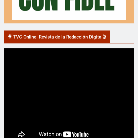
🎥 TVC Online: Revista de la Redacción Digital🎬