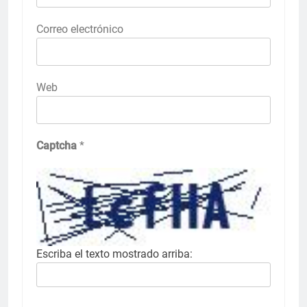
Correo electrónico
Web
Captcha
*
Escriba el texto mostrado arriba: