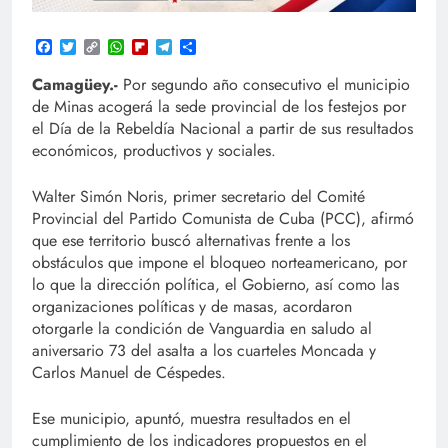
Facebook
Twitter
Copy
WhatsApp
Flipboard
Telegram
Compartir
Link
Camagüey.-
Por segundo año consecutivo el municipio
de Minas acogerá la sede provincial de los festejos por
el Día de la Rebeldía Nacional a partir de sus resultados
económicos, productivos y sociales.
Walter Simón Noris, primer secretario del Comité
Provincial del Partido Comunista de Cuba (PCC), afirmó
que ese territorio buscó alternativas frente a los
obstáculos que impone el bloqueo norteamericano, por
lo que la dirección política, el Gobierno, así como las
organizaciones políticas y de masas, acordaron
otorgarle la condición de Vanguardia en saludo al
aniversario 73 del asalta a los cuarteles Moncada y
Carlos Manuel de Céspedes.
Ese municipio, apuntó, muestra resultados en el
cumplimiento de los indicadores propuestos en el