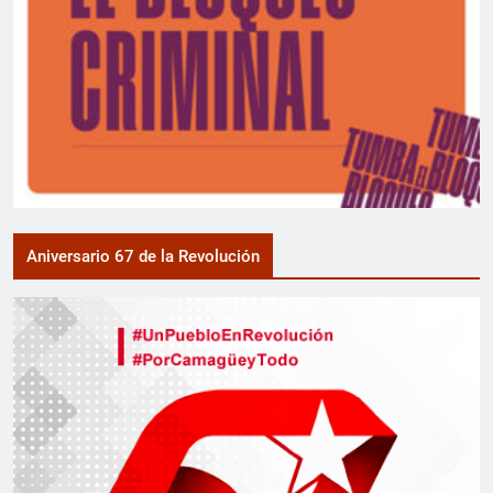
Aniversario 67 de la Revolución