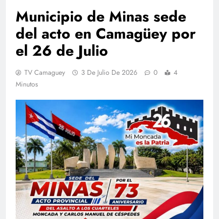
Municipio de Minas sede
del acto en Camagüey por
el 26 de Julio
TV Camaguey
3 De Julio De 2026
0
4
Minutos