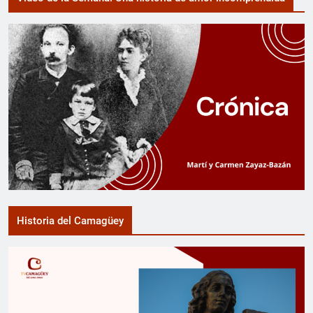
Historia del Camagüey