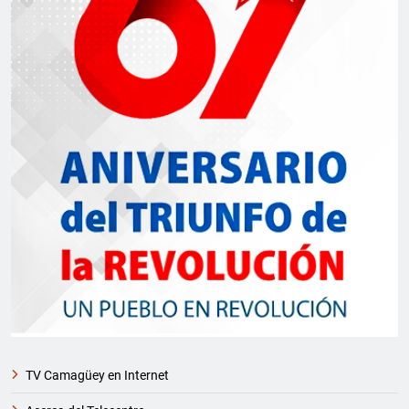
TV Camagüey en Internet