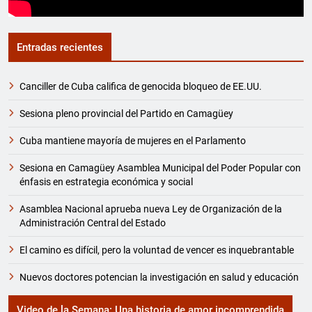
Entradas recientes
Canciller de Cuba califica de genocida bloqueo de EE.UU.
Sesiona pleno provincial del Partido en Camagüey
Cuba mantiene mayoría de mujeres en el Parlamento
Sesiona en Camagüey Asamblea Municipal del Poder Popular con
énfasis en estrategia económica y social
Asamblea Nacional aprueba nueva Ley de Organización de la
Administración Central del Estado
El camino es difícil, pero la voluntad de vencer es inquebrantable
Nuevos doctores potencian la investigación en salud y educación
Video de la Semana: Una historia de amor incomprendida