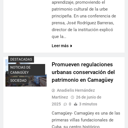
aprendizaje, promoviendo el
patrimonio cultural de la urbe
principeña. En una conferencia de
prensa, José Rodríguez Barreras,
director de la institución explicó
que la…
Leer más
DESTACADAS
Promueven regulaciones
NOTICIAS DE
urbanas conservación del
CAMAGÜEY
patrimonio en Camagüey
SOCIEDAD
Anadielis Hernández
Martínez
26 de junio de
2025
0
3 minutos
Camagüey- Camagüey es una de las
primeras villas fundacionales de
Cuba, su centro histórico