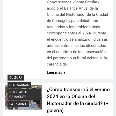
Convenciones «Santa Cecilia»
acogió el Balance Anual de la
Oficina del Historiador de la Ciudad
de Camagüey para debatir los
resultados y las problemáticas
correspondientes al 2024. Durante
el encuentro se analizaron diversas
aristas, entre ellas las dificultades
en el deterioro de la conservación
del patrimonio cultural debido a la
carencia de…
Leer más
CULTURA
DESTACADAS
¿Cómo transcurrió el verano
NOTICIAS DE
2024 en la Oficina del
CAMAGÜEY
Historiador de la ciudad? (+
PATRIMONIO
galería)