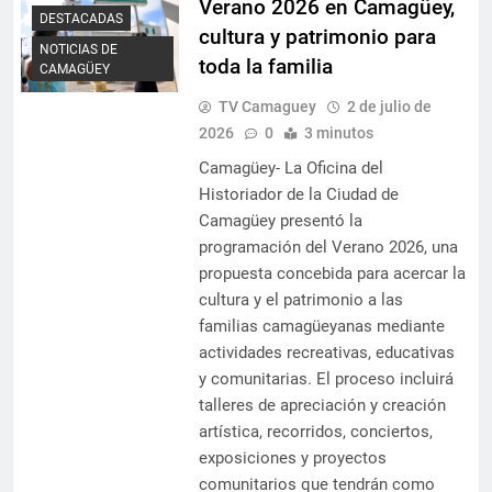
Verano 2026 en Camagüey,
DESTACADAS
cultura y patrimonio para
NOTICIAS DE
toda la familia
CAMAGÜEY
TV Camaguey
2 de julio de
2026
0
3 minutos
Camagüey- La Oficina del
Historiador de la Ciudad de
Camagüey presentó la
programación del Verano 2026, una
propuesta concebida para acercar la
cultura y el patrimonio a las
familias camagüeyanas mediante
actividades recreativas, educativas
y comunitarias. El proceso incluirá
talleres de apreciación y creación
artística, recorridos, conciertos,
exposiciones y proyectos
comunitarios que tendrán como