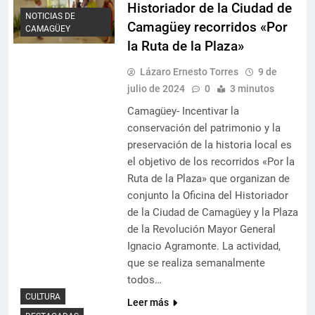
Historiador de la Ciudad de
NOTICIAS DE
Camagüey recorridos «Por
CAMAGÜEY
la Ruta de la Plaza»
Lázaro Ernesto Torres
9 de
julio de 2024
0
3 minutos
Camagüey- Incentivar la
conservación del patrimonio y la
preservación de la historia local es
el objetivo de los recorridos «Por la
Ruta de la Plaza» que organizan de
conjunto la Oficina del Historiador
de la Ciudad de Camagüey y la Plaza
de la Revolución Mayor General
Ignacio Agramonte. La actividad,
que se realiza semanalmente
todos…
CULTURA
Leer más