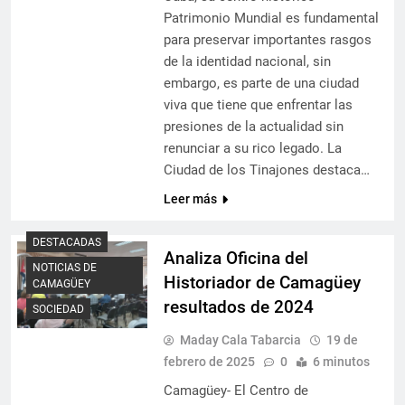
Patrimonio Mundial es fundamental
para preservar importantes rasgos
de la identidad nacional, sin
embargo, es parte de una ciudad
viva que tiene que enfrentar las
presiones de la actualidad sin
renunciar a su rico legado. La
Ciudad de los Tinajones destaca…
Leer más
DESTACADAS
Analiza Oficina del
NOTICIAS DE
Historiador de Camagüey
CAMAGÜEY
resultados de 2024
SOCIEDAD
Maday Cala Tabarcia
19 de
febrero de 2025
0
6 minutos
Camagüey- El Centro de