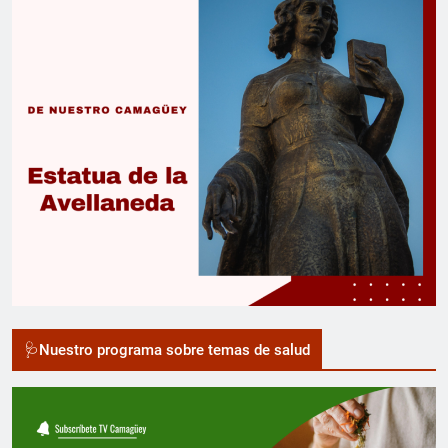
🩺Nuestro programa sobre temas de salud