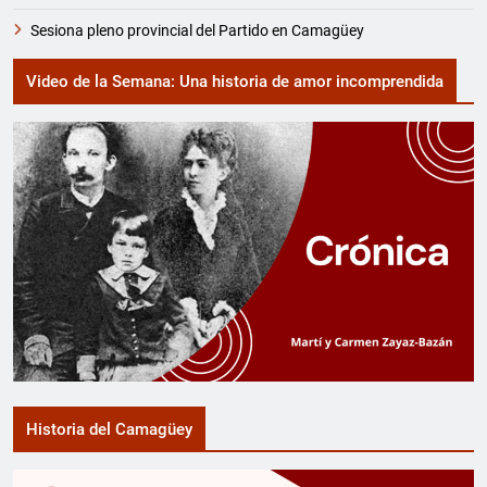
Sesiona pleno provincial del Partido en Camagüey
Video de la Semana: Una historia de amor incomprendida
Historia del Camagüey