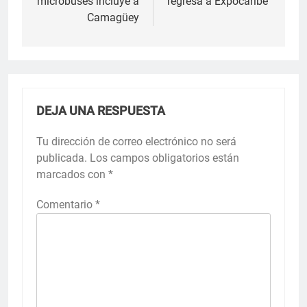
microbuses incluye a
regresa a Expocaribe
entradas
Camagüey
DEJA UNA RESPUESTA
Tu dirección de correo electrónico no será
publicada.
Los campos obligatorios están
marcados con
*
Comentario
*