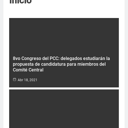
Inicio
Abr 18, 2021
Abr 18, 2021
8vo Congreso del PCC: delegados estudiarán la
propuesta de candidatura para miembros del
Comité Central
Abr 18, 2021