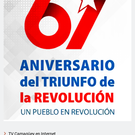
TV Camagüey en Internet