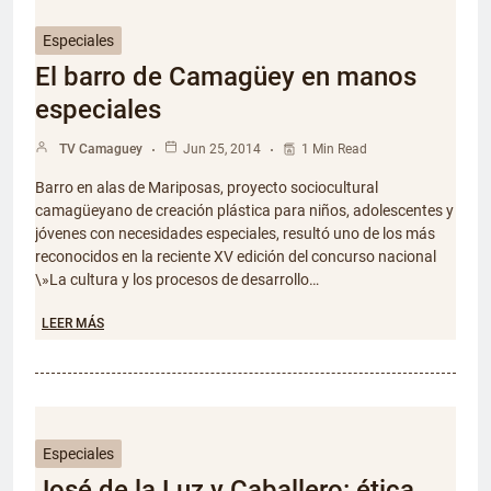
Especiales
El barro de Camagüey en manos
especiales
TV Camaguey
Jun 25, 2014
1 Min Read
Barro en alas de Mariposas, proyecto sociocultural
camagüeyano de creación plástica para niños, adolescentes y
jóvenes con necesidades especiales, resultó uno de los más
reconocidos en la reciente XV edición del concurso nacional
\»La cultura y los procesos de desarrollo…
LEER MÁS
Especiales
José de la Luz y Caballero: ética,