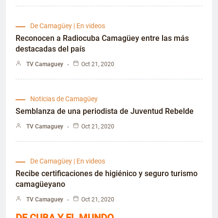
De Camagüey | En videos
Reconocen a Radiocuba Camagüey entre las más
destacadas del país
TV Camaguey
Oct 21, 2020
Noticias de Camagüey
Semblanza de una periodista de Juventud Rebelde
TV Camaguey
Oct 21, 2020
De Camagüey | En videos
Recibe certificaciones de higiénico y seguro turismo
camagüeyano
TV Camaguey
Oct 21, 2020
DE CUBA Y EL MUNDO