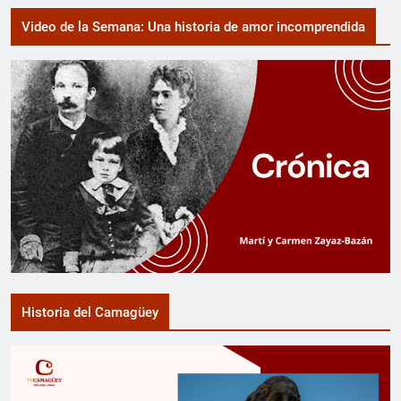
Video de la Semana: Una historia de amor incomprendida
Historia del Camagüey