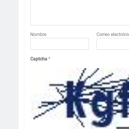
Nombre
Correo electróni
Captcha
*