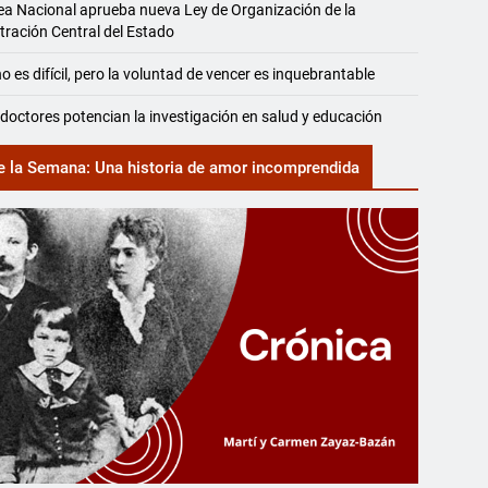
a Nacional aprueba nueva Ley de Organización de la
tración Central del Estado
o es difícil, pero la voluntad de vencer es inquebrantable
doctores potencian la investigación en salud y educación
e la Semana: Una historia de amor incomprendida