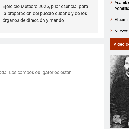
Asamble
Ejercicio Meteoro 2026, pilar esencial para
Adminis
la preparación del pueblo cubano y de los
El camin
órganos de dirección y mando
Nuevos 
Video d
ada.
Los campos obligatorios están