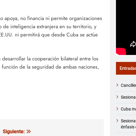
no apoya, no financia ni permite organizaciones
o de inteligencia extranjera en su territorio, y
 EE.UU. ni permitirá que desde Cuba se actúe
desarrollar la cooperación bilateral entre los
n función de la seguridad de ambas naciones,
Entrada
Cancille
Sesiona
Cuba ma
Sesiona
énfasis 
Siguiente: