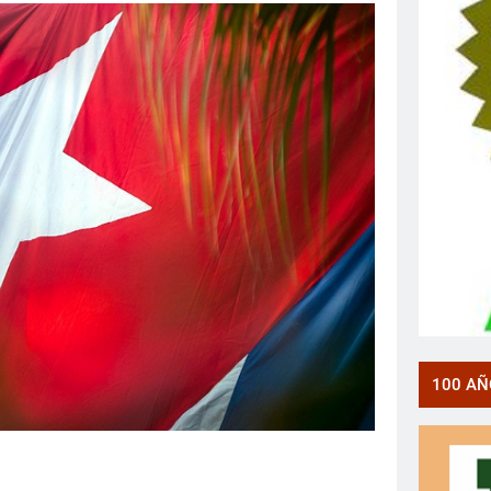
100 AÑ