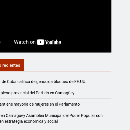
s recientes
r de Cuba califica de genocida bloqueo de EE.UU.
 pleno provincial del Partido en Camagüey
ntiene mayoría de mujeres en el Parlamento
 en Camagüey Asamblea Municipal del Poder Popular con
en estrategia económica y social