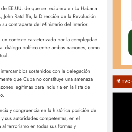
no de EE.UU. de que se recibiera en La Habana
 John Ratcliffe, la Dirección de la Revolución
 su contraparte del Ministerio del Interior.
n un contexto caracterizado por la complejidad
r al diálogo político entre ambas naciones, como
tual.
 intercambios sostenidos con la delegación
amente que Cuba no constituye una amenaza
🎥 TVC O
ones legítimas para incluirla en la lista de
o.
ncia y congruencia en la histórica posición de
 y sus autoridades competentes, en el
al terrorismo en todas sus formas y