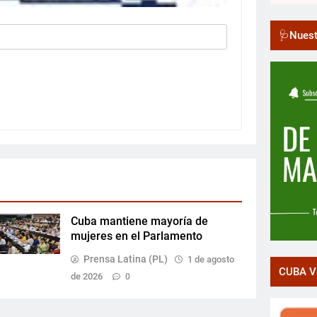
🩺Nuest
Cuba mantiene mayoría de
mujeres en el Parlamento
Prensa Latina (PL)
1 de agosto
CUBA V
de 2026
0