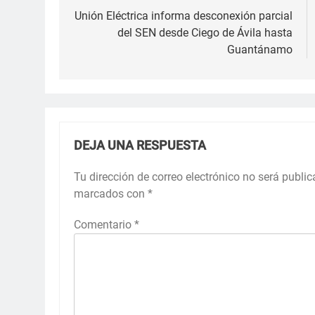
de
Unión Eléctrica informa desconexión parcial
del SEN desde Ciego de Ávila hasta
entradas
Guantánamo
DEJA UNA RESPUESTA
Tu dirección de correo electrónico no será public
marcados con
*
Comentario
*