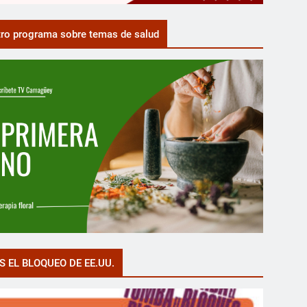
ro programa sobre temas de salud
S EL BLOQUEO DE EE.UU.