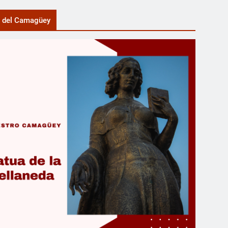
a del Camagüey