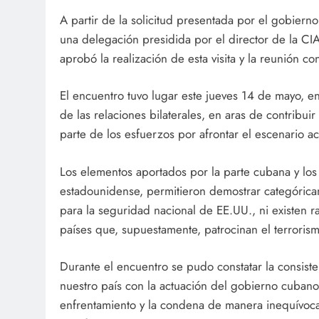
A partir de la solicitud presentada por el gobier
una delegación presidida por el director de la CIA,
aprobó la realización de esta visita y la reunión con
El encuentro tuvo lugar este jueves 14 de mayo, e
de las relaciones bilaterales, en aras de contribui
parte de los esfuerzos por afrontar el escenario ac
Los elementos aportados por la parte cubana y los
estadounidense, permitieron demostrar categóric
para la seguridad nacional de EE.UU., ni existen raz
países que, supuestamente, patrocinan el terrorism
Durante el encuentro se pudo constatar la consiste
nuestro país con la actuación del gobierno cubano
enfrentamiento y la condena de manera inequívoca 