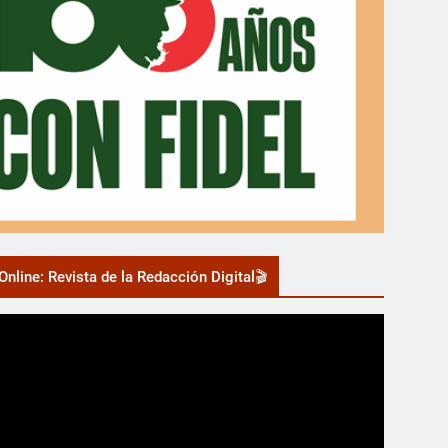
nline: Revista de la Redacción Digital🎬