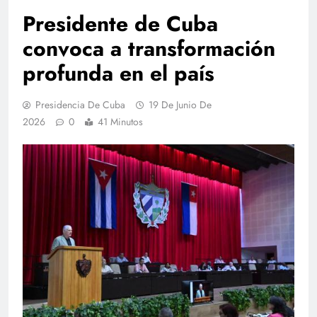
Presidente de Cuba
convoca a transformación
profunda en el país
Presidencia De Cuba
19 De Junio De
2026
0
41 Minutos