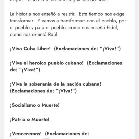
La historia nos enseñó a resistir. Este tiempo nos exige
transformar. Y vamos a transformar: con el pueblo, por
el pueblo y para el pueblo, como nos enseñó Fidel,
como nos orientó Raúl.
¡Viva Cuba Libre! (Exclamaciones de: “¡Viva!”)
¡Viva el heroico pueblo cubano! (Exclamaciones
de: “¡Viva!”)
¡Viva la soberanía de la nación cubana!
(Exclamaciones de: “¡Viva!”)
¡Socialismo o Muerte!
¡Patria o Muerte!
¡Venceremos! (Exclamaciones de: