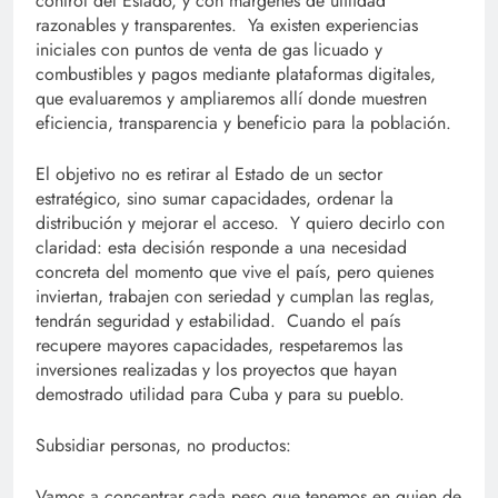
control del Estado, y con márgenes de utilidad
razonables y transparentes. Ya existen experiencias
iniciales con puntos de venta de gas licuado y
combustibles y pagos mediante plataformas digitales,
que evaluaremos y ampliaremos allí donde muestren
eficiencia, transparencia y beneficio para la población.
El objetivo no es retirar al Estado de un sector
estratégico, sino sumar capacidades, ordenar la
distribución y mejorar el acceso. Y quiero decirlo con
claridad: esta decisión responde a una necesidad
concreta del momento que vive el país, pero quienes
inviertan, trabajen con seriedad y cumplan las reglas,
tendrán seguridad y estabilidad. Cuando el país
recupere mayores capacidades, respetaremos las
inversiones realizadas y los proyectos que hayan
demostrado utilidad para Cuba y para su pueblo.
Subsidiar personas, no productos:
Vamos a concentrar cada peso que tenemos en quien de