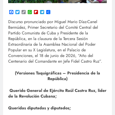
Facebook
Twitter
Copy
WhatsApp
Flipboard
Telegram
Compartir
Link
Discurso pronunciado por Miguel Mario Díaz-Canel
Bermúdez, Primer Secretario del Comité Central del
Partido Comunista de Cuba y Presidente de la
República, en la clausura de la Tercera Sesión
Extraordinaria de la Asamblea Nacional del Poder
Popular en su X Legislatura, en el Palacio de
Convenciones, el 18 de junio de 2026, “Año del
Centenario del Comandante en Jefe Fidel Castro Ruz”.
(Versiones Taquigráficas – Presidencia de la
República)
Querido General de Ejército Raúl Castro Ruz, líder
de la Revolución Cubana;
Queridas diputadas y diputados;