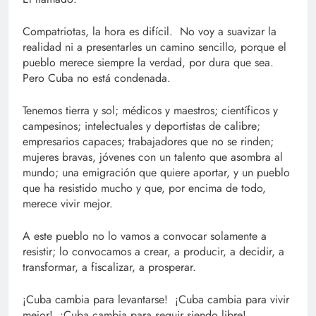
Compatriotas, la hora es difícil. No voy a suavizar la
realidad ni a presentarles un camino sencillo, porque el
pueblo merece siempre la verdad, por dura que sea.
Pero Cuba no está condenada.
Tenemos tierra y sol; médicos y maestros; científicos y
campesinos; intelectuales y deportistas de calibre;
empresarios capaces; trabajadores que no se rinden;
mujeres bravas, jóvenes con un talento que asombra al
mundo; una emigración que quiere aportar, y un pueblo
que ha resistido mucho y que, por encima de todo,
merece vivir mejor.
A este pueblo no lo vamos a convocar solamente a
resistir; lo convocamos a crear, a producir, a decidir, a
transformar, a fiscalizar, a prosperar.
¡Cuba cambia para levantarse! ¡Cuba cambia para vivir
mejor! ¡Cuba cambia para seguir siendo libre!