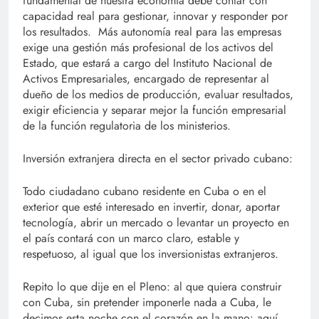
fundamental de nuestra economía debe contar con
capacidad real para gestionar, innovar y responder por
los resultados. Más autonomía real para las empresas
exige una gestión más profesional de los activos del
Estado, que estará a cargo del Instituto Nacional de
Activos Empresariales, encargado de representar al
dueño de los medios de producción, evaluar resultados,
exigir eficiencia y separar mejor la función empresarial
de la función regulatoria de los ministerios.
Inversión extranjera directa en el sector privado cubano:
Todo ciudadano cubano residente en Cuba o en el
exterior que esté interesado en invertir, donar, aportar
tecnología, abrir un mercado o levantar un proyecto en
el país contará con un marco claro, estable y
respetuoso, al igual que los inversionistas extranjeros.
Repito lo que dije en el Pleno: al que quiera construir
con Cuba, sin pretender imponerle nada a Cuba, le
decimos esta noche con el corazón en la mano: aquí