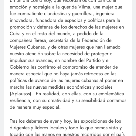
En un día como hoy, que recordamos con particular
emoción y nostalgia a la querida Vilma, una mujer que
fue combatiente clandestina y guerrillera, ingeniera
innovadora, fundadora de espacios y políticas para la
promoción y defensa de los derechos de las mujeres en
Cuba y en el resto del mundo, a pedido de la
compañera Teresa, secretaria de la Federación de
Mujeres Cubanas, y de otras mujeres que han llamado
nuestra atención sobre la necesidad de proteger e
impulsar sus avances, en nombre del Partido y el
Gobierno les confirmo el compromiso de atender de
manera especial que no haya jamás retroceso en las
políticas de avance de las mujeres cubanas al poner en
marcha las nuevas medidas económicas y sociales
(Aplausos). En realidad, con ellas, con su emblemática
resiliencia, con su creatividad y su sensibilidad contamos
de manera muy especial.
Tras los debates de ayer y hoy, las exposiciones de los
dirigentes y líderes locales y todo lo que hemos visto y
tocado con las manos en nuestros recorridos por el país