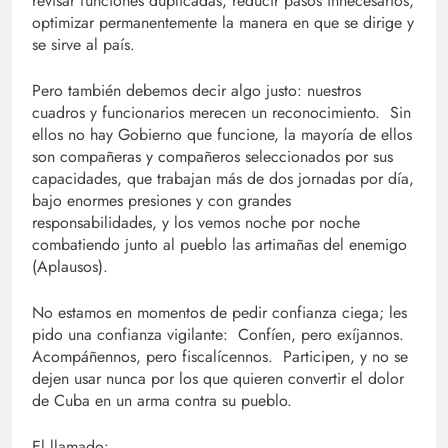
revisar funciones duplicadas, reducir pasos innecesarios,
optimizar permanentemente la manera en que se dirige y
se sirve al país.
Pero también debemos decir algo justo: nuestros
cuadros y funcionarios merecen un reconocimiento. Sin
ellos no hay Gobierno que funcione, la mayoría de ellos
son compañeras y compañeros seleccionados por sus
capacidades, que trabajan más de dos jornadas por día,
bajo enormes presiones y con grandes
responsabilidades, y los vemos noche por noche
combatiendo junto al pueblo las artimañas del enemigo
(Aplausos).
No estamos en momentos de pedir confianza ciega; les
pido una confianza vigilante: Confíen, pero exíjannos.
Acompáñennos, pero fiscalícennos. Participen, y no se
dejen usar nunca por los que quieren convertir el dolor
de Cuba en un arma contra su pueblo.
El llamado: