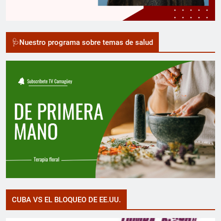
🩺Nuestro programa sobre temas de salud
CUBA VS EL BLOQUEO DE EE.UU.