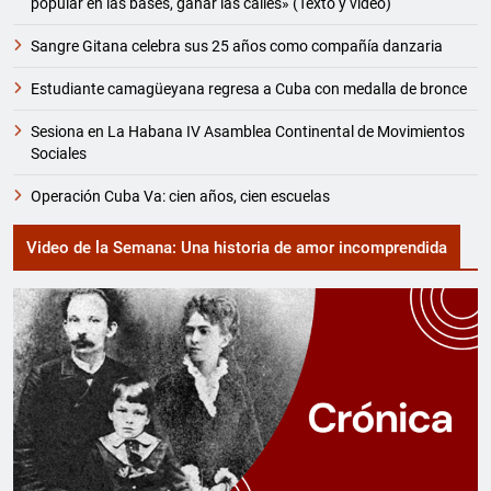
popular en las bases, ganar las calles» (Texto y video)
Sangre Gitana celebra sus 25 años como compañía danzaria
Estudiante camagüeyana regresa a Cuba con medalla de bronce
Sesiona en La Habana IV Asamblea Continental de Movimientos
Sociales
Operación Cuba Va: cien años, cien escuelas
Video de la Semana: Una historia de amor incomprendida