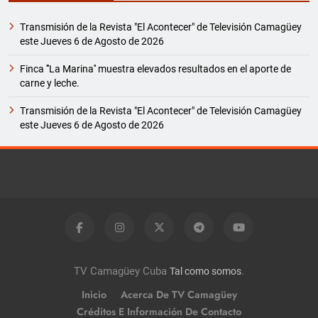
Transmisión de la Revista "El Acontecer" de Televisión Camagüey
este Jueves 6 de Agosto de 2026
Finca '''La Marina'' muestra elevados resultados en el aporte de
carne y leche.
Transmisión de la Revista "El Acontecer" de Televisión Camagüey
este Jueves 6 de Agosto de 2026
TV Camagüey Cuba
.
Tal como somos
Inicio
Acerca De TV Camagüey
Créditos E Información De Contacto