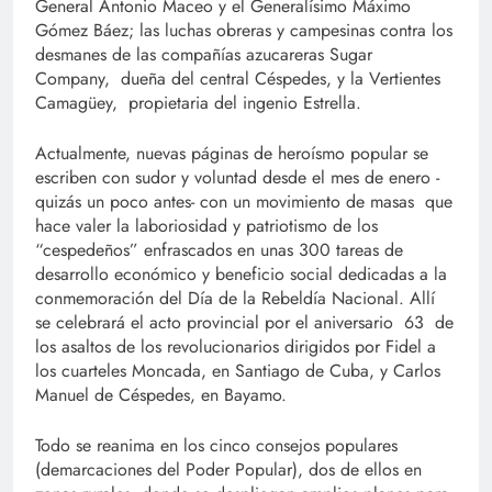
General Antonio Maceo y el Generalísimo Máximo
Gómez Báez; las luchas obreras y campesinas contra los
desmanes de las compañías azucareras Sugar
Company, dueña del central Céspedes, y la Vertientes
Camagüey, propietaria del ingenio Estrella.
Actualmente, nuevas páginas de heroísmo popular se
escriben con sudor y voluntad desde el mes de enero -
quizás un poco antes- con un movimiento de masas que
hace valer la laboriosidad y patriotismo de los
“cespedeños” enfrascados en unas 300 tareas de
desarrollo económico y beneficio social dedicadas a la
conmemoración del Día de la Rebeldía Nacional. Allí
se celebrará el acto provincial por el aniversario 63 de
los asaltos de los revolucionarios dirigidos por Fidel a
los cuarteles Moncada, en Santiago de Cuba, y Carlos
Manuel de Céspedes, en Bayamo.
Todo se reanima en los cinco consejos populares
(demarcaciones del Poder Popular), dos de ellos en