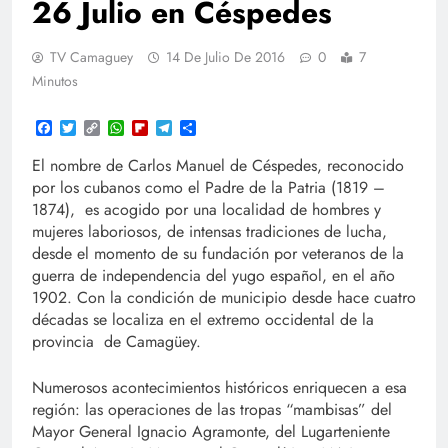
26 Julio en Céspedes
TV Camaguey
14 De Julio De 2016
0
7
Minutos
Facebook
Twitter
Copy
WhatsApp
Flipboard
Telegram
Compartir
Link
El nombre de Carlos Manuel de Céspedes, reconocido
por los cubanos como el Padre de la Patria (1819 –
1874), es acogido por una localidad de hombres y
mujeres laboriosos, de intensas tradiciones de lucha,
desde el momento de su fundación por veteranos de la
guerra de independencia del yugo español, en el año
1902. Con la condición de municipio desde hace cuatro
décadas se localiza en el extremo occidental de la
provincia de Camagüey.
Numerosos acontecimientos históricos enriquecen a esa
región: las operaciones de las tropas “mambisas” del
Mayor General Ignacio Agramonte, del Lugarteniente