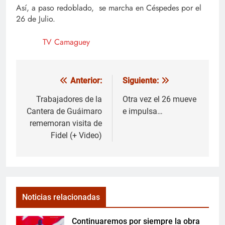
Así, a paso redoblado, se marcha en Céspedes por el
26 de Julio.
TV Camaguey
Anterior:
Siguiente:
Navegación
de
Trabajadores de la
Otra vez el 26 mueve
Cantera de Guáimaro
e impulsa…
entradas
rememoran visita de
Fidel (+ Video)
Noticias relacionadas
Continuaremos por siempre la obra