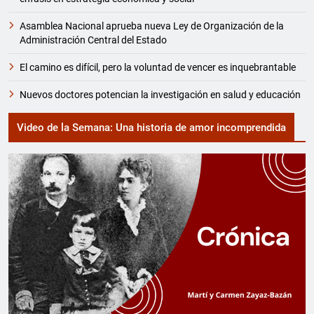
Asamblea Nacional aprueba nueva Ley de Organización de la
Administración Central del Estado
El camino es difícil, pero la voluntad de vencer es inquebrantable
Nuevos doctores potencian la investigación en salud y educación
Video de la Semana: Una historia de amor incomprendida