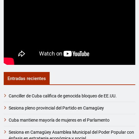
Entradas recientes
Canciller de Cuba califica de genocida bloqueo de EE.UU.
Sesiona pleno provincial del Partido en Camagüey
Cuba mantiene mayoría de mujeres en el Parlamento
Sesiona en Camagüey Asamblea Municipal del Poder Popular con
énfasis en estrategia económica y social