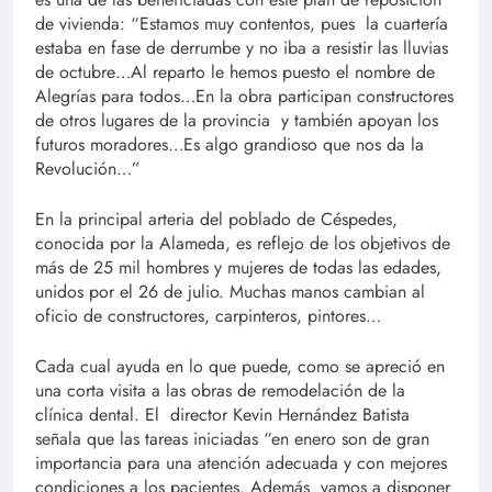
de vivienda: “Estamos muy contentos, pues la cuartería
estaba en fase de derrumbe y no iba a resistir las lluvias
de octubre…Al reparto le hemos puesto el nombre de
Alegrías para todos…En la obra participan constructores
de otros lugares de la provincia y también apoyan los
futuros moradores…Es algo grandioso que nos da la
Revolución…”
En la principal arteria del poblado de Céspedes,
conocida por la Alameda, es reflejo de los objetivos de
más de 25 mil hombres y mujeres de todas las edades,
unidos por el 26 de julio. Muchas manos cambian al
oficio de constructores, carpinteros, pintores…
Cada cual ayuda en lo que puede, como se apreció en
una corta visita a las obras de remodelación de la
clínica dental. El director Kevin Hernández Batista
señala que las tareas iniciadas “en enero son de gran
importancia para una atención adecuada y con mejores
condiciones a los pacientes. Además vamos a disponer