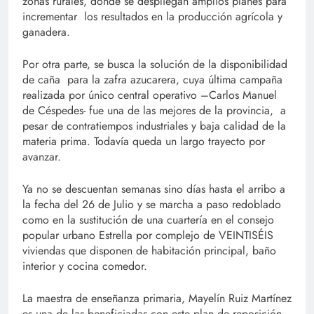
zonas rurales, donde se despliegan amplios planes para
incrementar los resultados en la producción agrícola y
ganadera.
Por otra parte, se busca la solución de la disponibilidad
de caña para la zafra azucarera, cuya última campaña
realizada por único central operativo –Carlos Manuel
de Céspedes- fue una de las mejores de la provincia, a
pesar de contratiempos industriales y baja calidad de la
materia prima. Todavía queda un largo trayecto por
avanzar.
Ya no se descuentan semanas sino días hasta el arribo a
la fecha del 26 de Julio y se marcha a paso redoblado
como en la sustitución de una cuartería en el consejo
popular urbano Estrella por complejo de VEINTISÉIS
viviendas que disponen de habitación principal, baño
interior y cocina comedor.
La maestra de enseñanza primaria, Mayelín Ruiz Martínez
es una de las beneficiadas con este plan de reposición