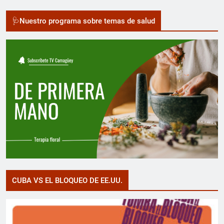
🩺Nuestro programa sobre temas de salud
CUBA VS EL BLOQUEO DE EE.UU.