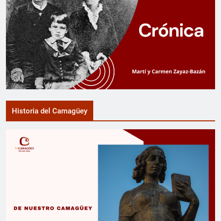
Historia del Camagüey