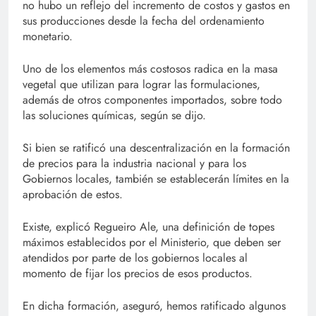
no hubo un reflejo del incremento de costos y gastos en
sus producciones desde la fecha del ordenamiento
monetario.
Uno de los elementos más costosos radica en la masa
vegetal que utilizan para lograr las formulaciones,
además de otros componentes importados, sobre todo
las soluciones químicas, según se dijo.
Si bien se ratificó una descentralización en la formación
de precios para la industria nacional y para los
Gobiernos locales, también se establecerán límites en la
aprobación de estos.
Existe, explicó Regueiro Ale, una definición de topes
máximos establecidos por el Ministerio, que deben ser
atendidos por parte de los gobiernos locales al
momento de fijar los precios de esos productos.
En dicha formación, aseguró, hemos ratificado algunos