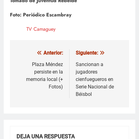
Tomado de Juventud Rebelde
Foto: Periódico Escambray
TV Camaguey
Anterior:
Siguiente:
Navegación
de
Plaza Méndez
Sancionan a
persiste en la
jugadores
entradas
memoria local (+
cienfuegueros en
Fotos)
Serie Nacional de
Béisbol
DEJA UNA RESPUESTA