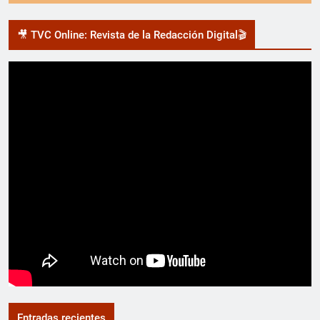
🎥 TVC Online: Revista de la Redacción Digital🎬
Entradas recientes