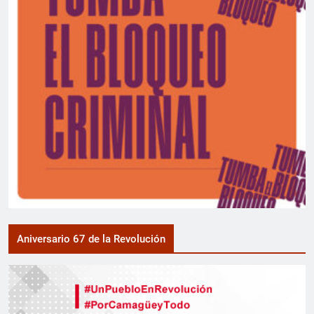
Aniversario 67 de la Revolución