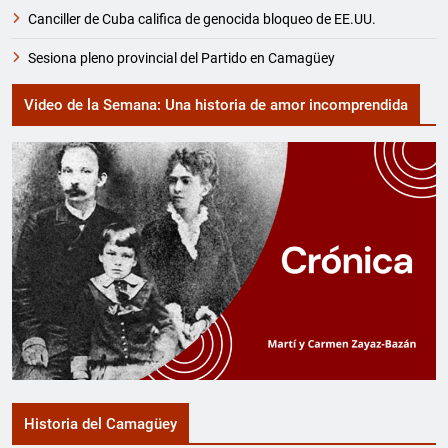
Canciller de Cuba califica de genocida bloqueo de EE.UU.
Sesiona pleno provincial del Partido en Camagüey
Video de la Semana: Una historia de amor incomprendida
Historia del Camagüey