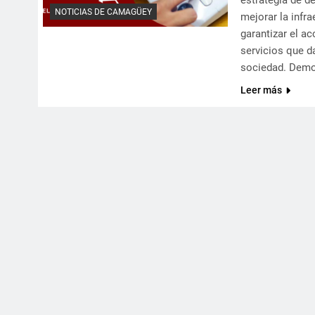
estrategia de de
NOTICIAS DE CAMAGÜEY
mejorar la infra
garantizar el a
servicios que d
sociedad. Demo
Leer más