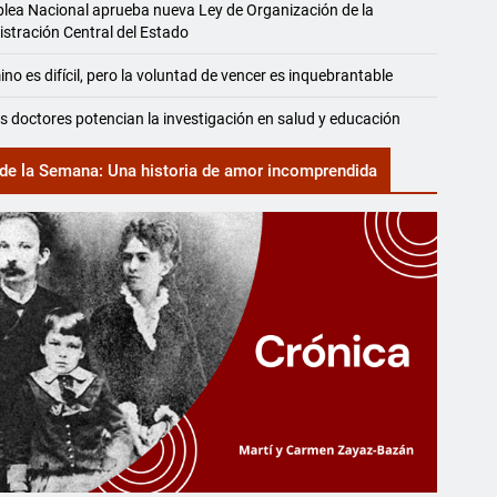
ea Nacional aprueba nueva Ley de Organización de la
stración Central del Estado
ino es difícil, pero la voluntad de vencer es inquebrantable
 doctores potencian la investigación en salud y educación
de la Semana: Una historia de amor incomprendida