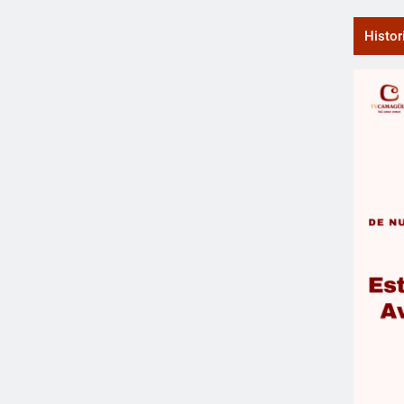
Histor