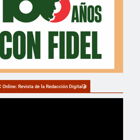
 Online: Revista de la Redacción Digital🎬