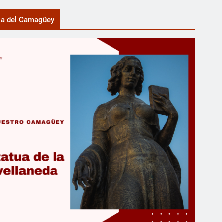
ia del Camagüey