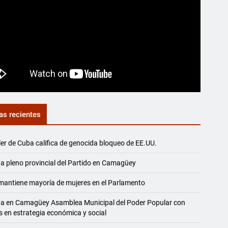
as recientes
ler de Cuba califica de genocida bloqueo de EE.UU.
a pleno provincial del Partido en Camagüey
antiene mayoría de mujeres en el Parlamento
na en Camagüey Asamblea Municipal del Poder Popular con
s en estrategia económica y social