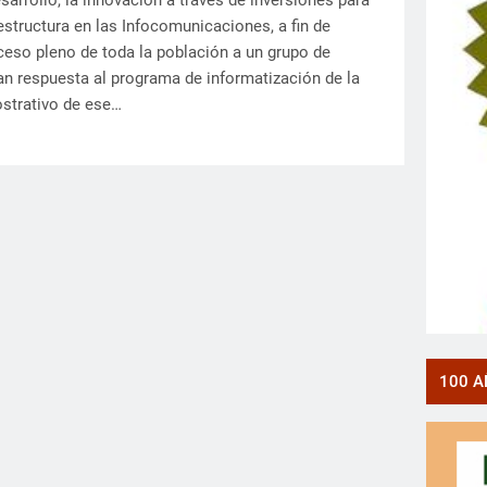
sarrollo, la innovación a través de inversiones para
estructura en las Infocomunicaciones, a fin de
cceso pleno de toda la población a un grupo de
an respuesta al programa de informatización de la
strativo de ese…
100 A