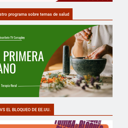
tro programa sobre temas de salud
VS EL BLOQUEO DE EE.UU.