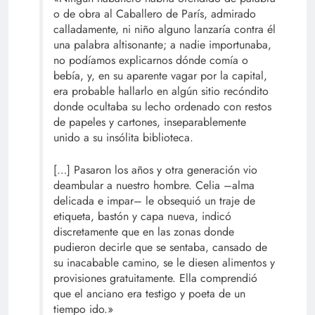
o de obra al Caballero de París, admirado
calladamente, ni niño alguno lanzaría contra él
una palabra altisonante; a nadie importunaba,
no podíamos explicarnos dónde comía o
bebía, y, en su aparente vagar por la capital,
era probable hallarlo en algún sitio recóndito
donde ocultaba su lecho ordenado con restos
de papeles y cartones, inseparablemente
unido a su insólita biblioteca.
[…] Pasaron los años y otra generación vio
deambular a nuestro hombre. Celia –alma
delicada e impar– le obsequió un traje de
etiqueta, bastón y capa nueva, indicó
discretamente que en las zonas donde
pudieron decirle que se sentaba, cansado de
su inacabable camino, se le diesen alimentos y
provisiones gratuitamente. Ella comprendió
que el anciano era testigo y poeta de un
tiempo ido.»