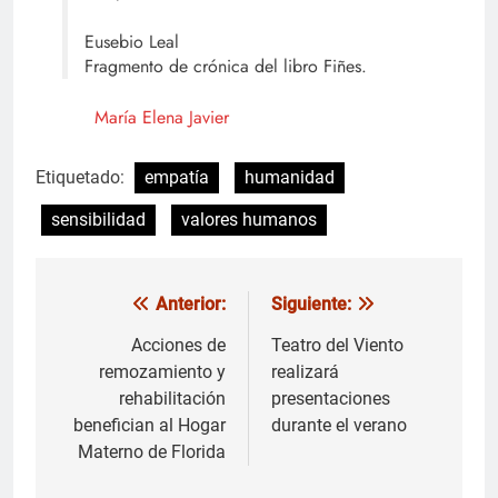
Eusebio Leal
Fragmento de crónica del libro Fiñes.
María Elena Javier
Etiquetado:
empatía
humanidad
sensibilidad
valores humanos
Anterior:
Siguiente:
Navegación
de
Acciones de
Teatro del Viento
remozamiento y
realizará
entradas
rehabilitación
presentaciones
benefician al Hogar
durante el verano
Materno de Florida