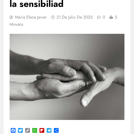
la sensibiliad
María Elena Javier
21 De Julio De 2025
0
5
Minutos
Facebook
Twitter
Copy
WhatsApp
Flipboard
Telegram
Compartir