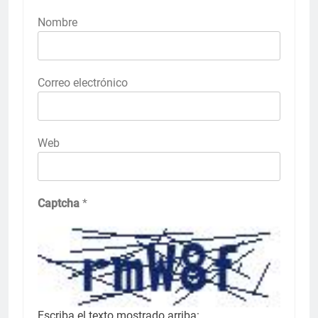
Nombre
Correo electrónico
Web
Captcha
*
Escriba el texto mostrado arriba: