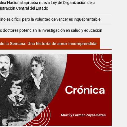
ea Nacional aprueba nueva Ley de Organización de la
stración Central del Estado
ino es difícil, pero la voluntad de vencer es inquebrantable
 doctores potencian la investigación en salud y educación
de la Semana: Una historia de amor incomprendida