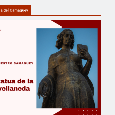
ia del Camagüey