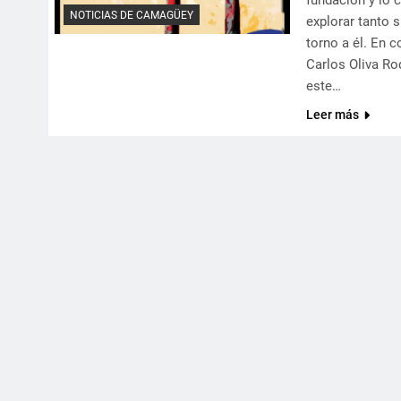
fundación y lo 
NOTICIAS DE CAMAGÜEY
explorar tanto 
torno a él. En c
Carlos Oliva Ro
este…
Leer más