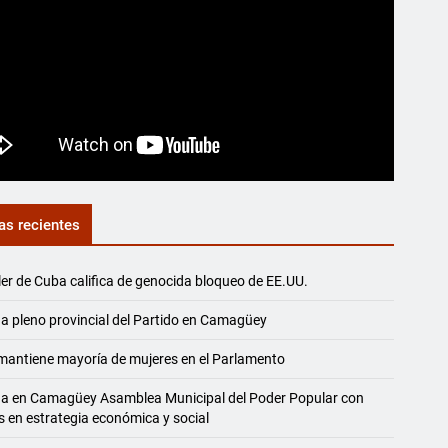
as recientes
ler de Cuba califica de genocida bloqueo de EE.UU.
a pleno provincial del Partido en Camagüey
antiene mayoría de mujeres en el Parlamento
na en Camagüey Asamblea Municipal del Poder Popular con
s en estrategia económica y social