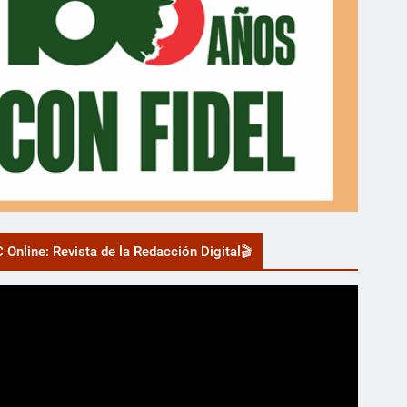
 Online: Revista de la Redacción Digital🎬