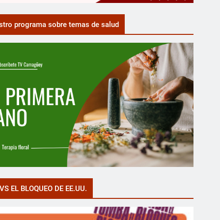
tro programa sobre temas de salud
VS EL BLOQUEO DE EE.UU.