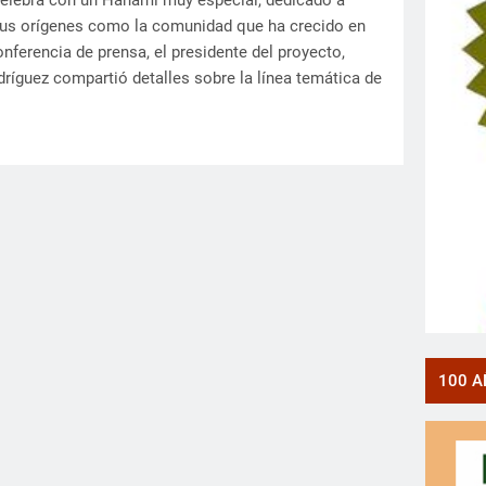
celebra con un Hanami muy especial, dedicado a
sus orígenes como la comunidad que ha crecido en
onferencia de prensa, el presidente del proyecto,
dríguez compartió detalles sobre la línea temática de
100 A