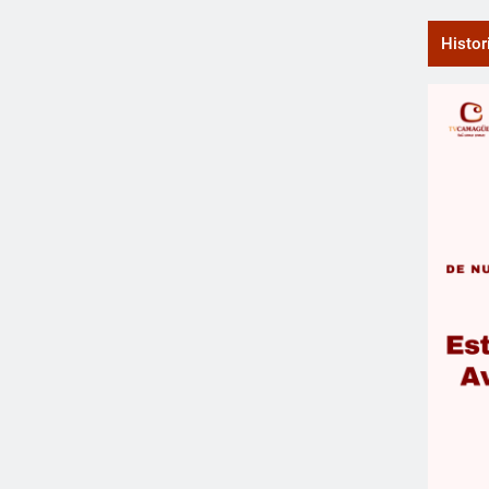
Histor