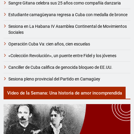
Sangre Gitana celebra sus 25 años como compañía danzaria
Estudiante camagüeyana regresa a Cuba con medalla de bronce
Sesiona en La Habana IV Asamblea Continental de Movimientos
Sociales
Operación Cuba Va: cien años, cien escuelas
«Colección Revolución», un puente entre Fidel y los jóvenes
Canciller de Cuba califica de genocida bloqueo de EE.UU.
Sesiona pleno provincial del Partido en Camagüey
Video de la Semana: Una historia de amor incomprendida