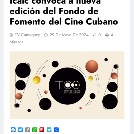
Icaic convoca a nueva
edición del Fondo de
Fomento del Cine Cubano
TV Camaguey
29 De Mayo De 2024
0
4
Minutos
Facebook
Twitter
Copy
WhatsApp
Flipboard
Telegram
Compartir