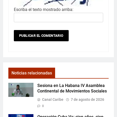
Escriba el texto mostrado arriba:
Noticias relacionadas
Sesiona en La Habana IV Asamblea
Continental de Movimientos Sociales
Canal Caribe
7 de agosto de 2026
0
Operación Cuba Va: cien años, cien