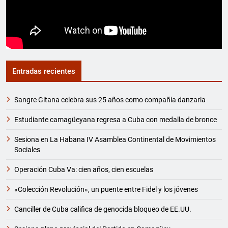
Entradas recientes
Sangre Gitana celebra sus 25 años como compañía danzaria
Estudiante camagüeyana regresa a Cuba con medalla de bronce
Sesiona en La Habana IV Asamblea Continental de Movimientos
Sociales
Operación Cuba Va: cien años, cien escuelas
«Colección Revolución», un puente entre Fidel y los jóvenes
Canciller de Cuba califica de genocida bloqueo de EE.UU.