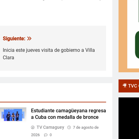
Siguiente:
Inicia este jueves visita de gobierno a Villa
Clara
🎥 TVC O
Estudiante camagüeyana regresa
a Cuba con medalla de bronce
TV Camaguey
7 de agosto de
2026
0