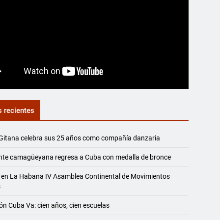
s recientes
Gitana celebra sus 25 años como compañía danzaria
nte camagüeyana regresa a Cuba con medalla de bronce
 en La Habana IV Asamblea Continental de Movimientos
s
ón Cuba Va: cien años, cien escuelas