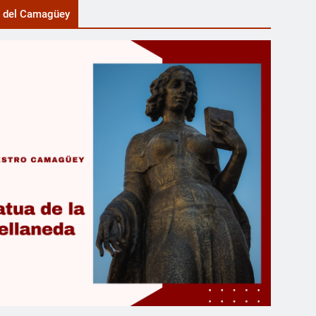
a del Camagüey