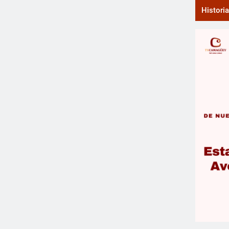
Histori