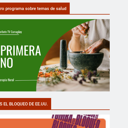
ro programa sobre temas de salud
S EL BLOQUEO DE EE.UU.