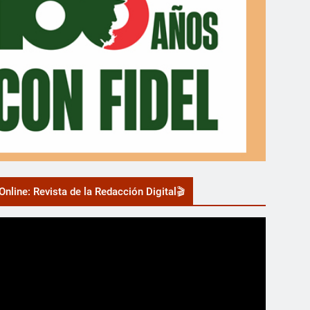
nline: Revista de la Redacción Digital🎬