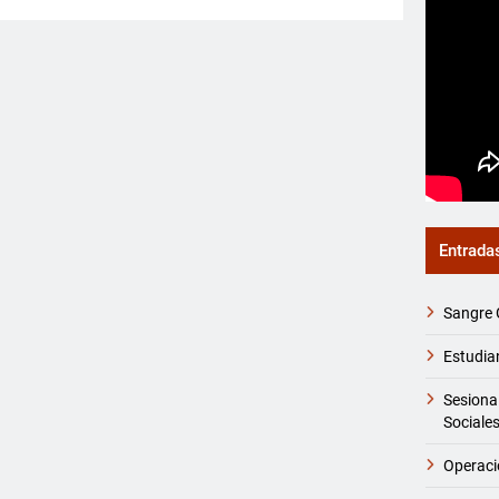
Entrada
Sangre 
Estudia
Sesiona
Sociale
Operaci