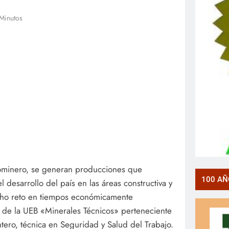
 Minutos
ominero, se generan producciones que
100 AÑ
 desarrollo del país en las áreas constructiva y
icho reto en tiempos económicamente
 de la UEB «Minerales Técnicos» perteneciente
ro, técnica en Seguridad y Salud del Trabajo.