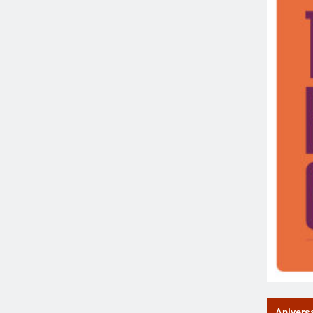
Anivers