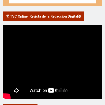
🎥 TVC Online: Revista de la Redacción Digital🎬