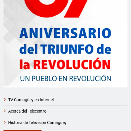
TV Camagüey en Internet
Acerca del Telecentro
Historia de Televisión Camagüey