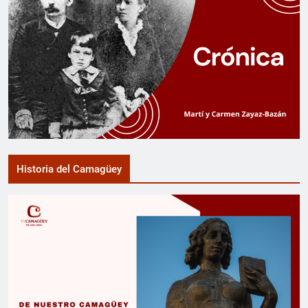
Historia del Camagüey