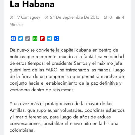
La Habana
TV Camaguey
24 De Septiembre De 2015
0
4
Minutos
Facebook
Twitter
Copy
WhatsApp
Flipboard
Telegram
Compartir
Link
De nuevo se convierte la capital cubana en centro de
noticias que recorren el mundo a la fantástica velocidad
de estos tiempos: el presidente Santos y el máximo jefe
guerrillero de las FARC se estrecharon las manos, luego
de la firma de un compromiso que permitirá marchar de
conjunto hacia el establecimiento de la paz definitiva y
verdadera dentro de seis meses.
Y una vez más el protagonismo de la mayor de las
Antillas, que supo aunar voluntades, coordinar esfuerzos
y limar diferencias, para luego de años de arduas
conversaciones, posibilitar el nuevo hito en la historia
colombiana.