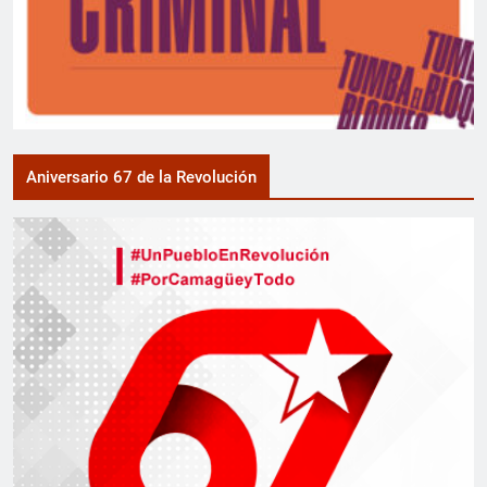
Aniversario 67 de la Revolución