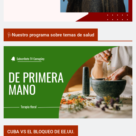
🩺Nuestro programa sobre temas de salud
CUBA VS EL BLOQUEO DE EE.UU.