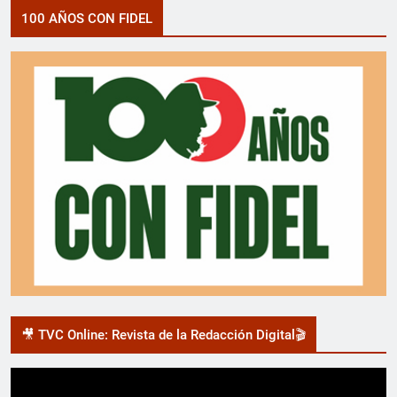
100 AÑOS CON FIDEL
🎥 TVC Online: Revista de la Redacción Digital🎬