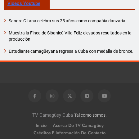
Videos Youtube
Sangre Gitana celebra sus 25 años como compañía danzaria.
Muestra la Finca de Sibanicú Villa Feliz elevados resultados en la
producción.
Estudiante camagüeyana regresa a Cuba con medalla de bronce.
TV Camagüey Cuba
.
Tal como somos
Inicio
Acerca De TV Camagüey
Créditos E Información De Contacto