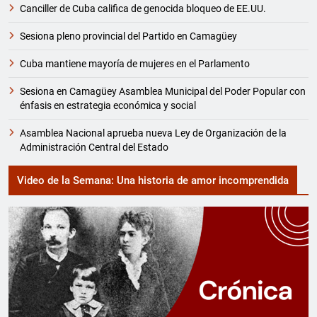
Canciller de Cuba califica de genocida bloqueo de EE.UU.
Sesiona pleno provincial del Partido en Camagüey
Cuba mantiene mayoría de mujeres en el Parlamento
Sesiona en Camagüey Asamblea Municipal del Poder Popular con
énfasis en estrategia económica y social
Asamblea Nacional aprueba nueva Ley de Organización de la
Administración Central del Estado
Video de la Semana: Una historia de amor incomprendida