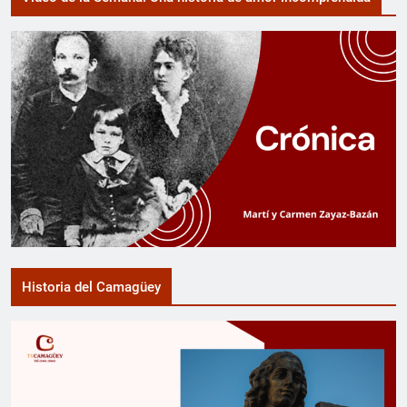
Historia del Camagüey