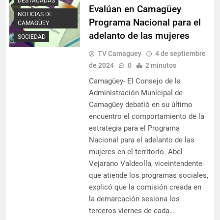
DESTACADAS
Evalúan en Camagüey
NOTICIAS DE
Programa Nacional para el
CAMAGÜEY
adelanto de las mujeres
SOCIEDAD
TV Camaguey
4 de septiembre
de 2024
0
2 minutos
Camagüey- El Consejo de la
Administración Municipal de
Camagüey debatió en su último
encuentro el comportamiento de la
estrategia para el Programa
Nacional para el adelanto de las
mujeres en el territorio. Abel
Vejarano Valdeolla, viceintendente
que atiende los programas sociales,
explicó que la comisión creada en
la demarcación sesiona los
terceros viernes de cada…