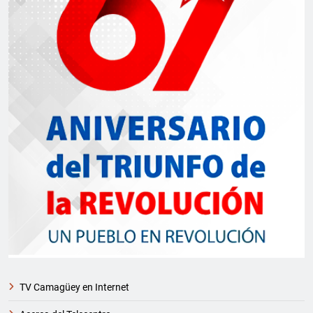
TV Camagüey en Internet