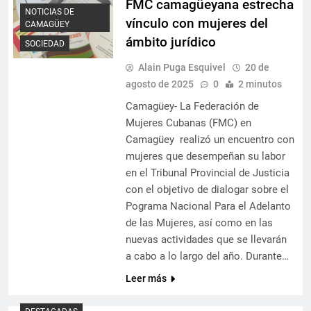
FMC camagüeyana estrecha
NOTICIAS DE
vínculo con mujeres del
CAMAGÜEY
ámbito jurídico
SOCIEDAD
Alain Puga Esquivel
20 de
agosto de 2025
0
2 minutos
Camagüey- La Federación de
Mujeres Cubanas (FMC) en
Camagüey realizó un encuentro con
mujeres que desempeñan su labor
en el Tribunal Provincial de Justicia
con el objetivo de dialogar sobre el
Pograma Nacional Para el Adelanto
de las Mujeres, así como en las
nuevas actividades que se llevarán
a cabo a lo largo del año. Durante…
Leer más