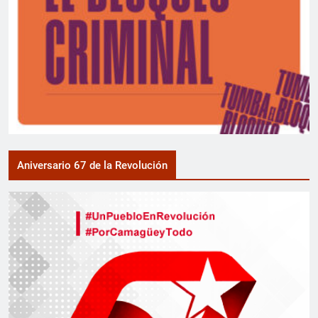
Aniversario 67 de la Revolución