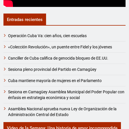
Entradas recientes
Operación Cuba Va: cien años, cien escuelas
«Colección Revolución», un puente entre Fidel y los jóvenes
Canciller de Cuba califica de genocida bloqueo de EE.UU.
Sesiona pleno provincial del Partido en Camagüey
Cuba mantiene mayoría de mujeres en el Parlamento
Sesiona en Camagüey Asamblea Municipal del Poder Popular con
énfasis en estrategia económica y social
Asamblea Nacional aprueba nueva Ley de Organización de la
Administración Central del Estado
Video de la Semana: Una historia de amor incomprendida