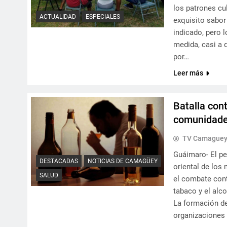
los patrones cu
ACTUALIDAD
ESPECIALES
exquisito sabor
indicado, pero
medida, casi a 
por…
Leer más
Batalla cont
comunidade
TV Camague
Guáimaro- El pe
DESTACADAS
NOTICIAS DE CAMAGÜEY
oriental de los
SALUD
el combate cont
tabaco y el alco
La formación de
organizaciones