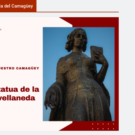
ia del Camagüey