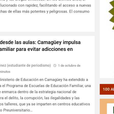
ucionado con rapidez, facilitando el acceso a nuevas
has de ellas más potentes y peligrosas. El consumo
desde las aulas: Camagüey impulsa
amiliar para evitar adicciones en
nez (estudiante de periodismo)
1 de octubre de
minutos
inisterio de Educación en Camagüey ha extendido a
ia el Programa de Escuelas de Educación Familiar, una
100 A
se enmarca dentro de la estrategia nacional de
a el delito, la corrupción, las ilegalidades y las
os talleres, que ya se imparten en centros educativos
to Preuniversitario…