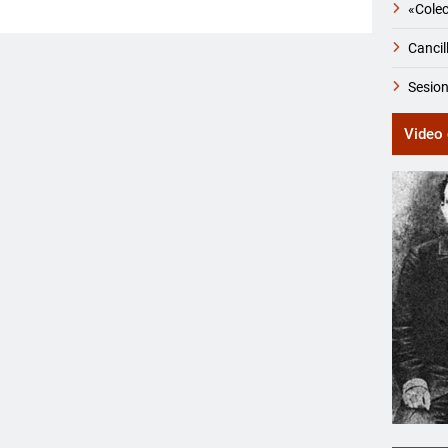
«Colec
Cancil
Sesion
Video 