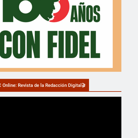
 Online: Revista de la Redacción Digital🎬