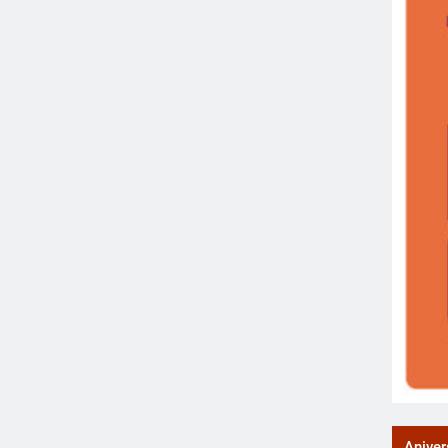
Aniver