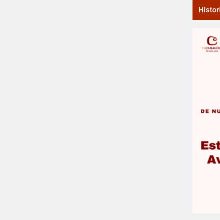
Histor