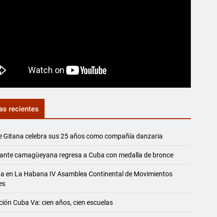
as recientes
e Gitana celebra sus 25 años como compañía danzaria
iante camagüeyana regresa a Cuba con medalla de bronce
na en La Habana IV Asamblea Continental de Movimientos
es
ión Cuba Va: cien años, cien escuelas