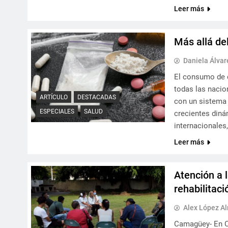
Leer más
Más allá de
Daniela Álva
El consumo de d
todas las nacio
ARTÍCULO
DESTACADAS
con un sistema j
ESPECIALES
SALUD
crecientes diná
internacionales
Leer más
Atención a 
rehabilitaci
Alex López A
Camagüey- En C