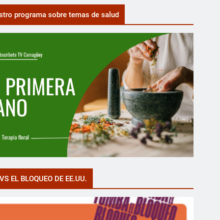
tro programa sobre temas de salud
VS EL BLOQUEO DE EE.UU.