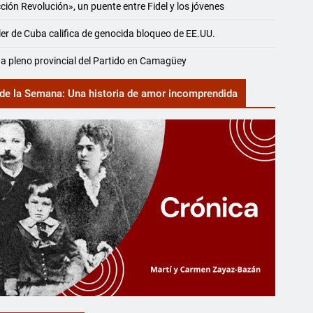
ción Revolución», un puente entre Fidel y los jóvenes
ler de Cuba califica de genocida bloqueo de EE.UU.
a pleno provincial del Partido en Camagüey
de la Semana: Una historia de amor incomprendida