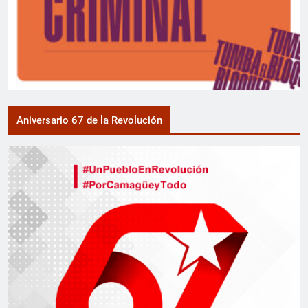
Aniversario 67 de la Revolución