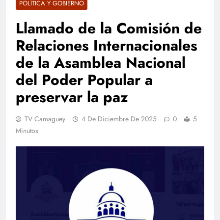
POLÍTICA Y GOBIERNO
Llamado de la Comisión de
Relaciones Internacionales
de la Asamblea Nacional
del Poder Popular a
preservar la paz
TV Camaguey
4 De Diciembre De 2025
0
5
Minutos