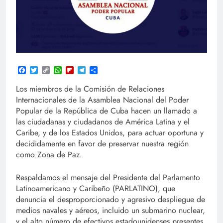
Facebook
Twitter
Copy
WhatsApp
Flipboard
Telegram
Compartir
Link
Los miembros de la Comisión de Relaciones
Internacionales de la Asamblea Nacional del Poder
Popular de la República de Cuba hacen un llamado a
las ciudadanas y ciudadanos de América Latina y el
Caribe, y de los Estados Unidos, para actuar oportuna y
decididamente en favor de preservar nuestra región
como Zona de Paz.
Respaldamos el mensaje del Presidente del Parlamento
Latinoamericano y Caribeño (PARLATINO), que
denuncia el desproporcionado y agresivo despliegue de
medios navales y aéreos, incluido un submarino nuclear,
y el alto número de efectivos estadounidenses presentes