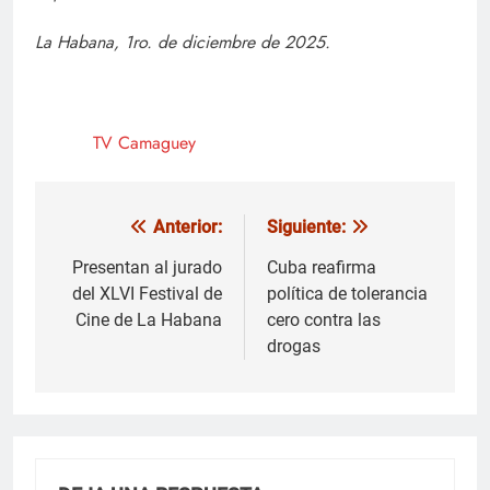
La Habana, 1ro. de diciembre de 2025.
TV Camaguey
Anterior:
Siguiente:
Navegación
de
Presentan al jurado
Cuba reafirma
del XLVI Festival de
política de tolerancia
entradas
Cine de La Habana
cero contra las
drogas