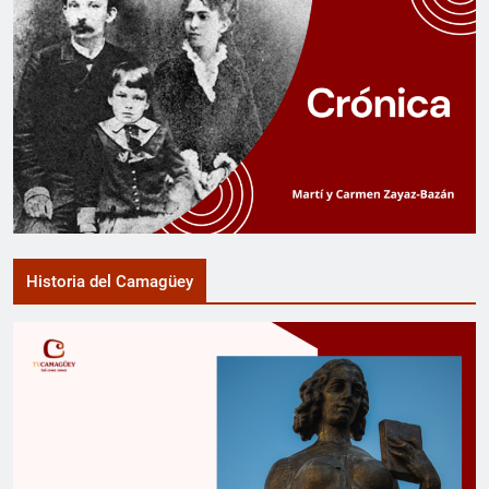
Historia del Camagüey