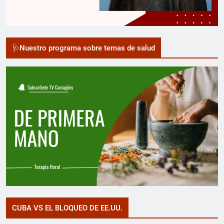
🩺Nuestro programa sobre temas de salud
CUBA VS EL BLOQUEO DE EE.UU.