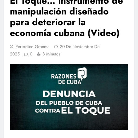
El Toque… instrumento de
manipulación diseñado
para deteriorar la
economía cubana (Video)
Periódico Granma
20 De Noviembre De
2025
0
8 Minutos