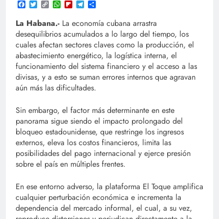
Facebook
Twitter
Copy
WhatsApp
Flipboard
Telegram
Compartir
Link
La Habana.-
La economía cubana arrastra
desequilibrios acumulados a lo largo del tiempo, los
cuales afectan sectores claves como la producción, el
abastecimiento energético, la logística interna, el
funcionamiento del sistema financiero y el acceso a las
divisas, y a esto se suman errores internos que agravan
aún más las dificultades.
Sin embargo, el factor más determinante en este
panorama sigue siendo el impacto prolongado del
bloqueo estadounidense, que restringe los ingresos
externos, eleva los costos financieros, limita las
posibilidades del pago internacional y ejerce presión
sobre el país en múltiples frentes.
En ese entorno adverso, la plataforma El Toque amplifica
cualquier perturbación económica e incrementa la
dependencia del mercado informal, el cual, a su vez,
reproduce distorsiones y perjudican directamente a la