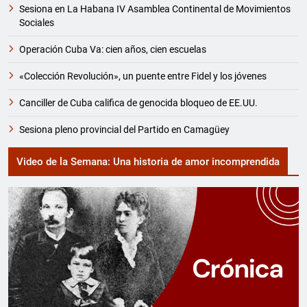
Sesiona en La Habana IV Asamblea Continental de Movimientos
Sociales
Operación Cuba Va: cien años, cien escuelas
«Colección Revolución», un puente entre Fidel y los jóvenes
Canciller de Cuba califica de genocida bloqueo de EE.UU.
Sesiona pleno provincial del Partido en Camagüey
Video de la Semana: Una historia de amor incomprendida