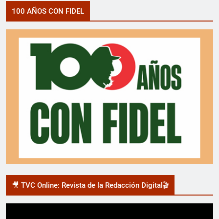
100 AÑOS CON FIDEL
🎥 TVC Online: Revista de la Redacción Digital🎬