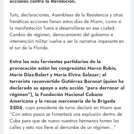
acciones contra la Revolución.
Tuits, declaraciones, Asambleas de la Resistencia y otras
frenéticas acciones llenan estos días de Miami, como si
la manifestación fuera a desarrollarse en esa ciudad.
Cambio de régimen, derrocamiento del gobierno e
intervención militar vuelve a ser la narrativa imperante en
el sur de la Florida.
Entre los más fervientes partidarios de la
provocación están los congresistas Marco Rubio,
Mario Díaz-Balart y María Elvira Salazar; el
terrorista reconvertido Gutiérrez Boronat (quien ha
declarado su apoyo a esta acción “para derrocar al
régimen”), la Fundación Nacional Cubano
Americana y la recua mercenaria de la Brigada
2506
, cuyo presidente de turno declaró en Miami que
“Con estos pasos se fomentará una explosión dentro de
Cuba para que de nuevo nuestros hermanos tomen las
calles y esto nos lleve al derrumbe de un régimen…”