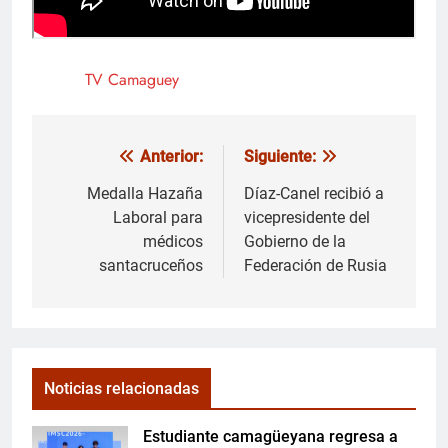
TV Camaguey
Anterior:
Siguiente:
Navegación
de
Medalla Hazaña
Díaz-Canel recibió a
Laboral para
vicepresidente del
entradas
médicos
Gobierno de la
santacruceños
Federación de Rusia
Noticias relacionadas
Estudiante camagüeyana regresa a