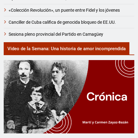
«Colección Revolución», un puente entre Fidel y los jóvenes
Canciller de Cuba califica de genocida bloqueo de EE.UU.
Sesiona pleno provincial del Partido en Camagüey
Video de la Semana: Una historia de amor incomprendida