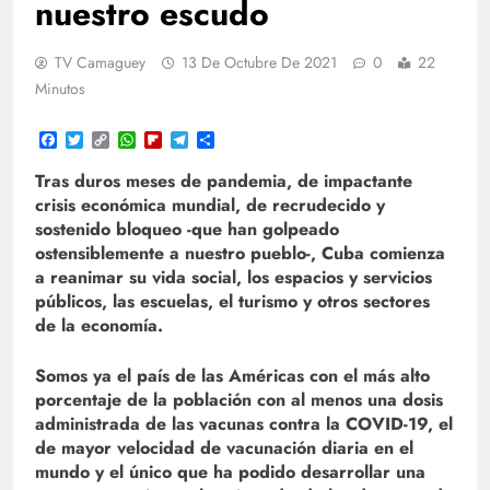
nuestro escudo
TV Camaguey
13 De Octubre De 2021
0
22
Minutos
Facebook
Twitter
Copy
WhatsApp
Flipboard
Telegram
Compartir
Link
Tras duros meses de pandemia, de impactante
crisis económica mundial, de recrudecido y
sostenido bloqueo -que han golpeado
ostensiblemente a nuestro pueblo-, Cuba comienza
a reanimar su vida social, los espacios y servicios
públicos, las escuelas, el turismo y otros sectores
de la economía.
Somos ya el país de las Américas con el más alto
porcentaje de la población con al menos una dosis
administrada de las vacunas contra la COVID-19, el
de mayor velocidad de vacunación diaria en el
mundo y el único que ha podido desarrollar una