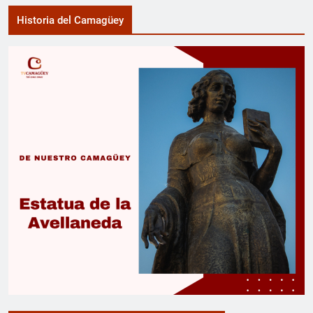
Historia del Camagüey