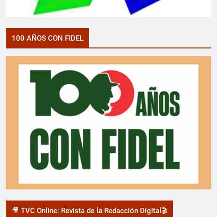
100 AÑOS CON FIDEL
🎥 TVC Online: Revista de la Redacción Digital🎬