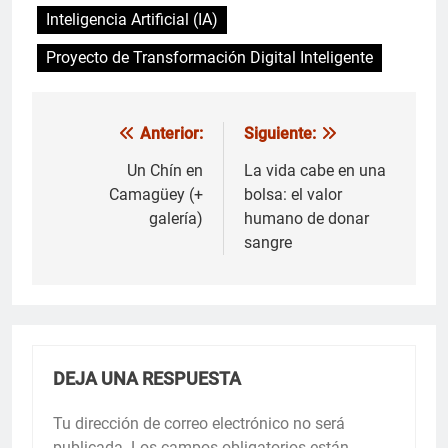
Inteligencia Artificial (IA)
Proyecto de Transformación Digital Inteligente
Anterior:
Siguiente:
Navegación
de
Un Chín en
La vida cabe en una
Camagüey (+
bolsa: el valor
entradas
galería)
humano de donar
sangre
DEJA UNA RESPUESTA
Tu dirección de correo electrónico no será
publicada.
Los campos obligatorios están