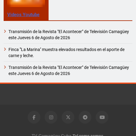
Videos Youtube
Transmisión de la Revista "El Acontecer" de Televisión Camagüey
este Jueves 6 de Agosto de 2026
Finca '''La Marina'' muestra elevados resultados en el aporte de
carne y leche.
Transmisión de la Revista "El Acontecer" de Televisión Camagüey
este Jueves 6 de Agosto de 2026