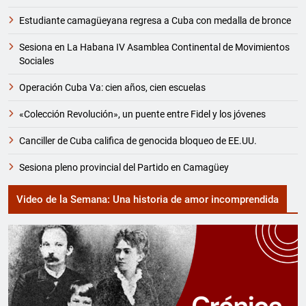
Estudiante camagüeyana regresa a Cuba con medalla de bronce
Sesiona en La Habana IV Asamblea Continental de Movimientos
Sociales
Operación Cuba Va: cien años, cien escuelas
«Colección Revolución», un puente entre Fidel y los jóvenes
Canciller de Cuba califica de genocida bloqueo de EE.UU.
Sesiona pleno provincial del Partido en Camagüey
Video de la Semana: Una historia de amor incomprendida