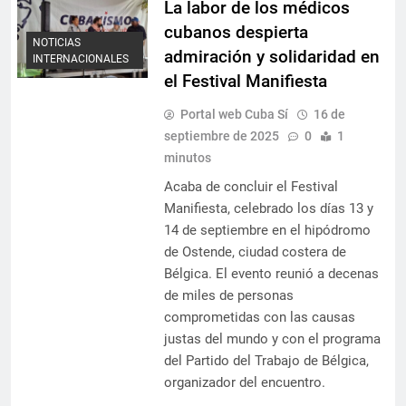
La labor de los médicos
cubanos despierta
NOTICIAS
admiración y solidaridad en
INTERNACIONALES
el Festival Manifiesta
Portal web Cuba Sí
16 de
septiembre de 2025
0
1
minutos
Acaba de concluir el Festival
Manifiesta, celebrado los días 13 y
14 de septiembre en el hipódromo
de Ostende, ciudad costera de
Bélgica. El evento reunió a decenas
de miles de personas
comprometidas con las causas
justas del mundo y con el programa
del Partido del Trabajo de Bélgica,
organizador del encuentro.