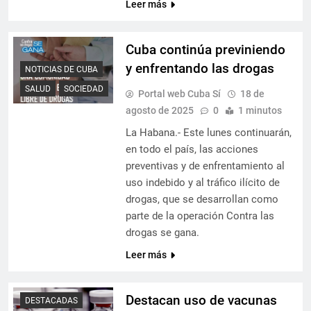
Leer más
Cuba continúa previniendo
y enfrentando las drogas
NOTICIAS DE CUBA
SALUD
SOCIEDAD
Portal web Cuba Sí
18 de
agosto de 2025
0
1 minutos
La Habana.- Este lunes continuarán,
en todo el país, las acciones
preventivas y de enfrentamiento al
uso indebido y al tráfico ilícito de
drogas, que se desarrollan como
parte de la operación Contra las
drogas se gana.
Leer más
Destacan uso de vacunas
DESTACADAS