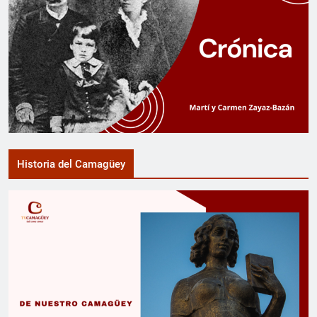
Historia del Camagüey