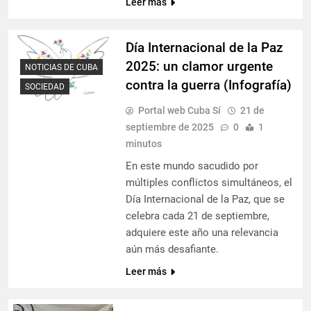
Leer más
Día Internacional de la Paz
2025: un clamor urgente
NOTICIAS DE CUBA
contra la guerra (Infografía)
SOCIEDAD
Portal web Cuba Sí
21 de
septiembre de 2025
0
1
minutos
En este mundo sacudido por
múltiples conflictos simultáneos, el
Día Internacional de la Paz, que se
celebra cada 21 de septiembre,
adquiere este año una relevancia
aún más desafiante.
Leer más