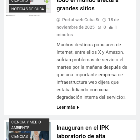
CIENCIAS
grandes sitios
NOTICIAS DE CUBA
Portal web Cuba Sí
18 de
noviembre de 2025
0
1
minutos
Muchos destinos populares de
Internet, entre ellos X y Amazon,
sufrían problemas de servicio el
martes por la mañana después de
que una importante empresa de
infraestructura web dijera que
estaba lidiando con «una
degradación interna del servicio».
Leer más
CIENCIA Y MEDIO
Inauguran en el IPK
AMBIENTE
laboratorio de alta
CIENCIAS