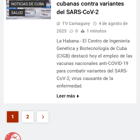
cubanas contra variantes
NOTICIAS DE CUBA
del SARS-CoV-2
SALUD
TV Camaguey
4 de agosto de
2025
0
1 minutos
La Habana.- El Centro de Ingeniería
Genética y Biotecnología de Cuba
(CIGB) destacó hoy el empleo de las
vacunas nacionales anti-COVID-19
para combatir variantes del SARS-
CoV-2, virus causante de la
enfermedad.
Leer más
1
2