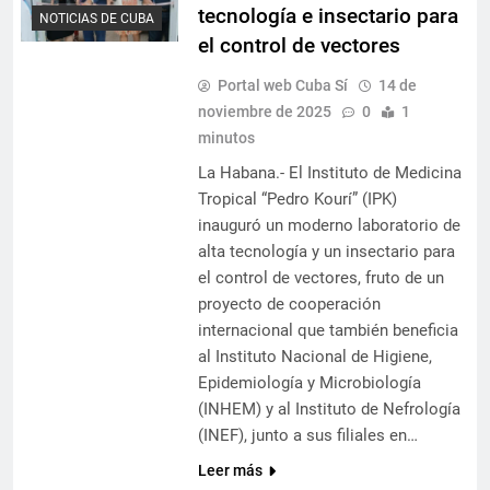
tecnología e insectario para
NOTICIAS DE CUBA
el control de vectores
Portal web Cuba Sí
14 de
noviembre de 2025
0
1
minutos
La Habana.- El Instituto de Medicina
Tropical “Pedro Kourí” (IPK)
inauguró un moderno laboratorio de
alta tecnología y un insectario para
el control de vectores, fruto de un
proyecto de cooperación
internacional que también beneficia
al Instituto Nacional de Higiene,
Epidemiología y Microbiología
(INHEM) y al Instituto de Nefrología
(INEF), junto a sus filiales en…
Leer más