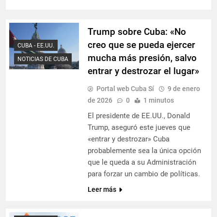
Trump sobre Cuba: «No
creo que se pueda ejercer
CUBA - EE.UU.
mucha más presión, salvo
NOTICIAS DE CUBA
entrar y destrozar el lugar»
Portal web Cuba Sí
9 de enero
de 2026
0
1 minutos
El presidente de EE.UU., Donald
Trump, aseguró este jueves que
«entrar y destrozar» Cuba
probablemente sea la única opción
que le queda a su Administración
para forzar un cambio de políticas.
Leer más