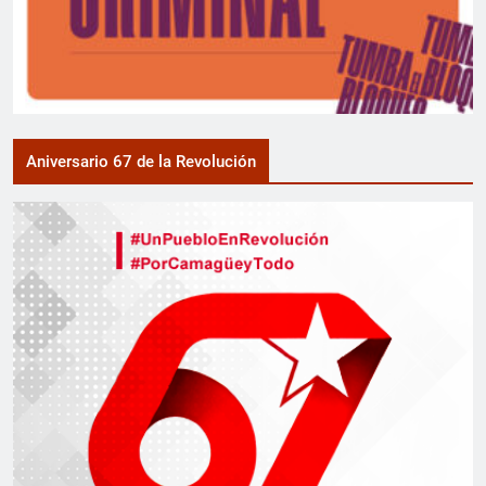
Aniversario 67 de la Revolución