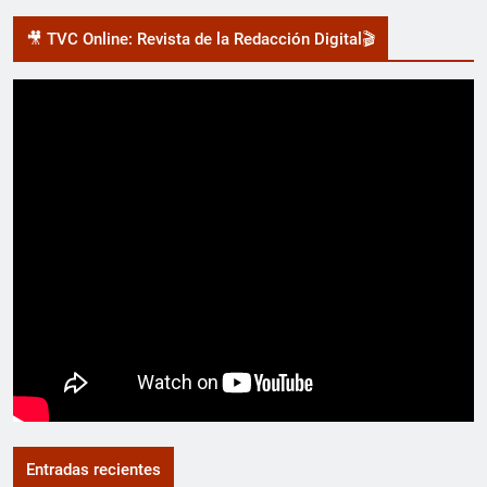
🎥 TVC Online: Revista de la Redacción Digital🎬
Entradas recientes