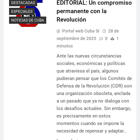
EDITORIAL: Un compromiso
DESTACADAS
permanente con la
ESPECIALES
Revolución
NOTICIAS DE CUBA
Portal web Cuba Sí
28 de
septiembre de 2025
0
1
minutos
Ante las nuevas circunstancias
sociales, económicas y políticas
que atraviesa el país, algunos
pudieran pensar que los Comités de
Defensa de la Revolución (CDR) son
una organización obsoleta, anclada
a un pasado que ya no dialoga con
los desafíos actuales. Sin embargo,
es precisamente en estos
momentos cuando se impone la
necesidad de repensar y adaptar…