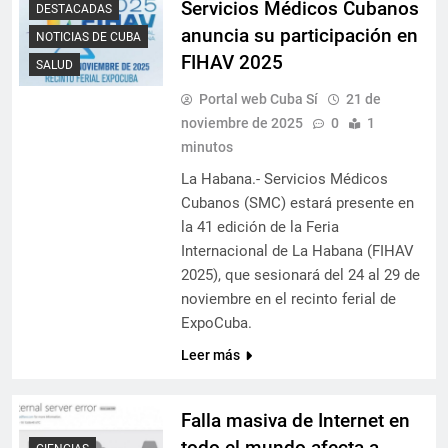
Servicios Médicos Cubanos
DESTACADAS
anuncia su participación en
NOTICIAS DE CUBA
FIHAV 2025
SALUD
Portal web Cuba Sí
21 de
noviembre de 2025
0
1
minutos
La Habana.- Servicios Médicos
Cubanos (SMC) estará presente en
la 41 edición de la Feria
Internacional de La Habana (FIHAV
2025), que sesionará del 24 al 29 de
noviembre en el recinto ferial de
ExpoCuba.
Leer más
Falla masiva de Internet en
todo el mundo afecta a