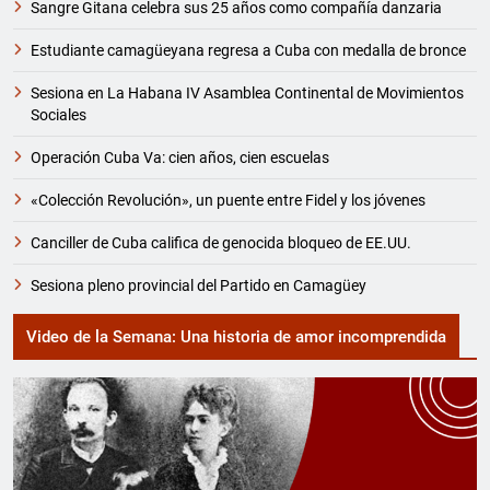
Sangre Gitana celebra sus 25 años como compañía danzaria
Estudiante camagüeyana regresa a Cuba con medalla de bronce
Sesiona en La Habana IV Asamblea Continental de Movimientos
Sociales
Operación Cuba Va: cien años, cien escuelas
«Colección Revolución», un puente entre Fidel y los jóvenes
Canciller de Cuba califica de genocida bloqueo de EE.UU.
Sesiona pleno provincial del Partido en Camagüey
Video de la Semana: Una historia de amor incomprendida