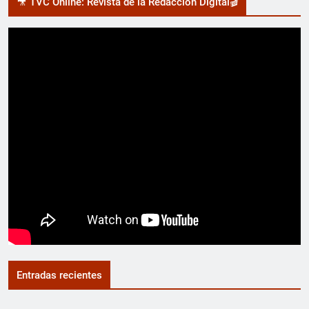
🎥 TVC Online: Revista de la Redacción Digital🎬
Entradas recientes