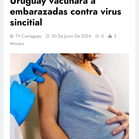
Uruguay vacunará a
embarazadas contra virus
sincitial
TV Camaguey
30 De Junio De 2024
0
2
Minutos