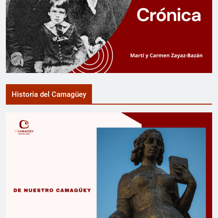
Historia del Camagüey