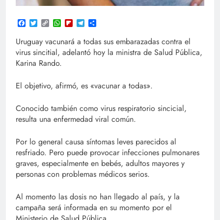
Facebook
Twitter
Copy
WhatsApp
Flipboard
Telegram
Compartir
Link
Uruguay vacunará a todas sus embarazadas contra el
virus sincitial, adelantó hoy la ministra de Salud Pública,
Karina Rando.
El objetivo, afirmó, es «vacunar a todas».
Conocido también como virus respiratorio sincicial,
resulta una enfermedad viral común.
Por lo general causa síntomas leves parecidos al
resfriado. Pero puede provocar infecciones pulmonares
graves, especialmente en bebés, adultos mayores y
personas con problemas médicos serios.
Al momento las dosis no han llegado al país, y la
campaña será informada en su momento por el
Ministerio de Salud Pública.