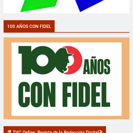
100 AÑOS CON FIDEL
🎥 TVC Online: Revista de la Redacción Digital🎬