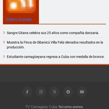
Videos Youtube
Sangre Gitana celebra sus 25 años como compañía danzaria.
Muestra la Finca de Sibanicú Villa Feliz elevados resultados en la
producción.
Estudiante camagüeyana regresa a Cuba con medalla de bronce.
TV Camagüey Cuba
.
Tal como somos