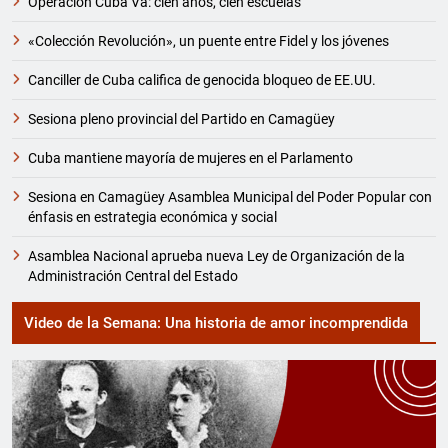
Operación Cuba Va: cien años, cien escuelas
«Colección Revolución», un puente entre Fidel y los jóvenes
Canciller de Cuba califica de genocida bloqueo de EE.UU.
Sesiona pleno provincial del Partido en Camagüey
Cuba mantiene mayoría de mujeres en el Parlamento
Sesiona en Camagüey Asamblea Municipal del Poder Popular con
énfasis en estrategia económica y social
Asamblea Nacional aprueba nueva Ley de Organización de la
Administración Central del Estado
Video de la Semana: Una historia de amor incomprendida