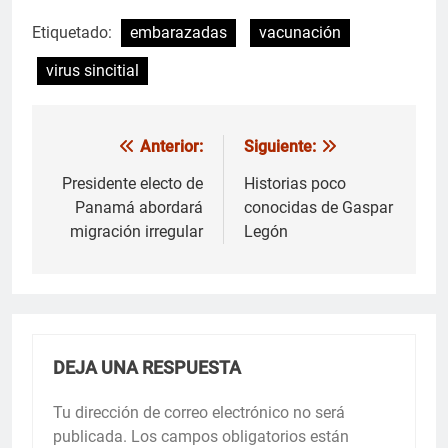
Etiquetado:
embarazadas
vacunación
virus sincitial
Anterior:
Siguiente:
Navegación
de
Presidente electo de
Historias poco
Panamá abordará
conocidas de Gaspar
entradas
migración irregular
Legón
DEJA UNA RESPUESTA
Tu dirección de correo electrónico no será
publicada.
Los campos obligatorios están