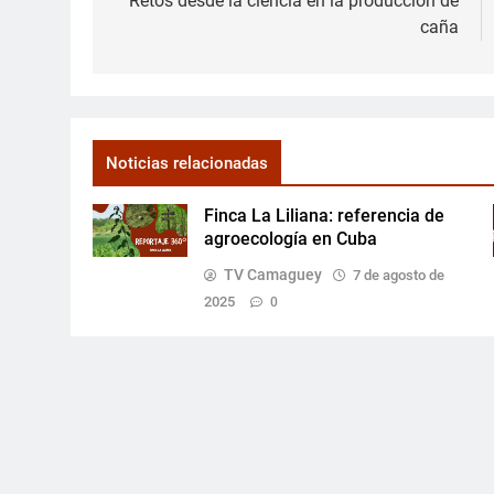
de
Retos desde la ciencia en la producción de
caña
entradas
Noticias relacionadas
Finca La Liliana: referencia de
agroecología en Cuba
TV Camaguey
7 de agosto de
2025
0