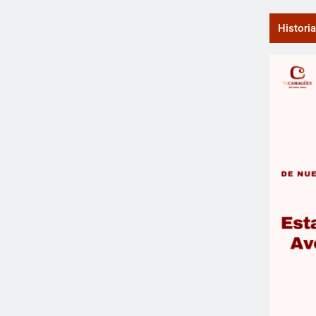
Histori