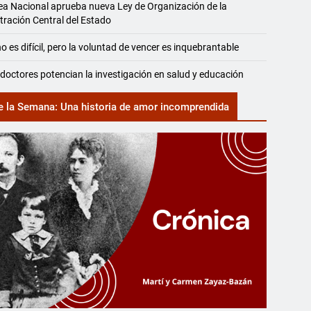
a Nacional aprueba nueva Ley de Organización de la
tración Central del Estado
o es difícil, pero la voluntad de vencer es inquebrantable
doctores potencian la investigación en salud y educación
e la Semana: Una historia de amor incomprendida