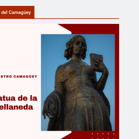
a del Camagüey