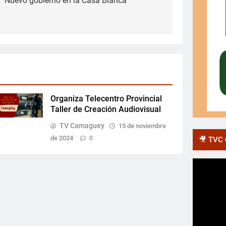
Nuevo gobierno en la Casa Blanca
Organiza Telecentro Provincial
Taller de Creación Audiovisual
TV Camaguey
15 de noviembre
de 2024
0
🎥 TVC O