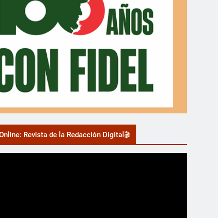
nline: Revista de la Redacción Digital🎬