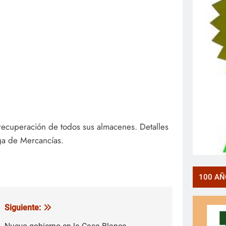
 recuperación de todos sus almacenes. Detalles
ga de Mercancías.
100 AÑ
Siguiente: