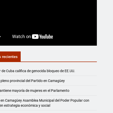
s recientes
r de Cuba califica de genocida bloqueo de EE.UU.
 pleno provincial del Partido en Camagüey
ntiene mayoría de mujeres en el Parlamento
 en Camagüey Asamblea Municipal del Poder Popular con
en estrategia económica y social