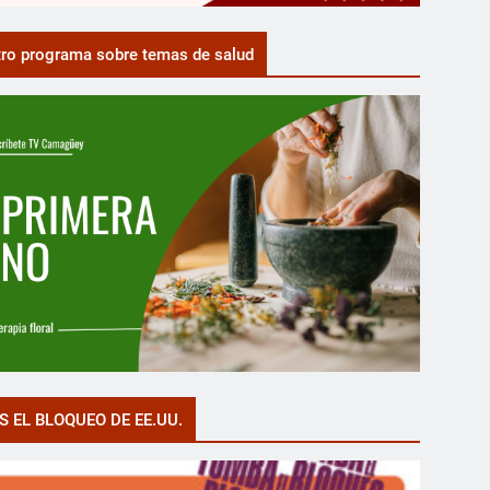
ro programa sobre temas de salud
S EL BLOQUEO DE EE.UU.