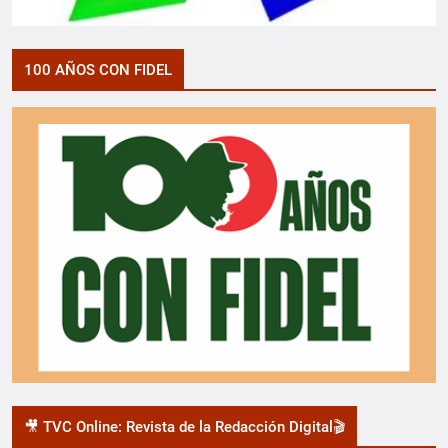
100 AÑOS CON FIDEL
🎥 TVC Online: Revista de la Redacción Digital🎬