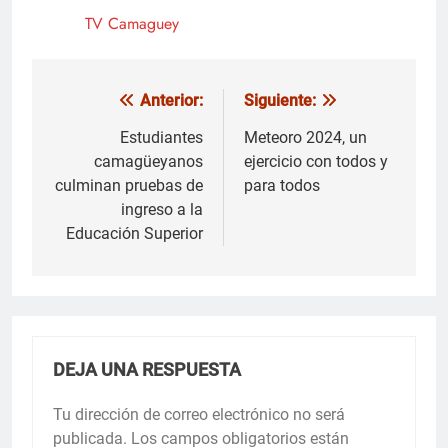
TV Camaguey
Anterior:
Siguiente:
Navegación
de
Estudiantes
Meteoro 2024, un
camagüeyanos
ejercicio con todos y
entradas
culminan pruebas de
para todos
ingreso a la
Educación Superior
DEJA UNA RESPUESTA
Tu dirección de correo electrónico no será
publicada.
Los campos obligatorios están