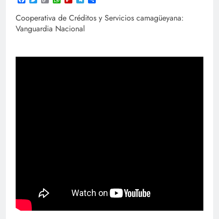
Link
Cooperativa de Créditos y Servicios camagüeyana:
Vanguardia Nacional