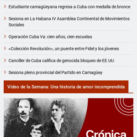
Estudiante camagüeyana regresa a Cuba con medalla de bronce
Sesiona en La Habana IV Asamblea Continental de Movimientos
Sociales
Operación Cuba Va: cien años, cien escuelas
«Colección Revolución», un puente entre Fidel y los jóvenes
Canciller de Cuba califica de genocida bloqueo de EE.UU.
Sesiona pleno provincial del Partido en Camagüey
Video de la Semana: Una historia de amor incomprendida