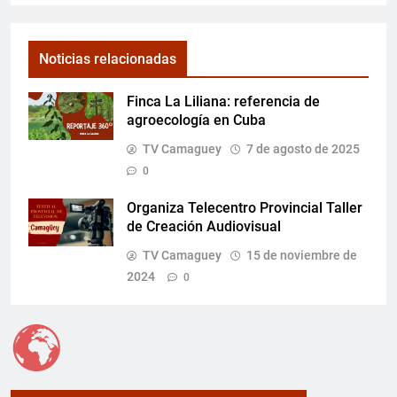
Noticias relacionadas
Finca La Liliana: referencia de
agroecología en Cuba
TV Camaguey
7 de agosto de 2025
0
Organiza Telecentro Provincial Taller
de Creación Audiovisual
TV Camaguey
15 de noviembre de
2024
0