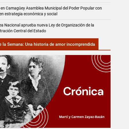
 en Camagüey Asamblea Municipal del Poder Popular con
en estrategia económica y social
a Nacional aprueba nueva Ley de Organización de la
tración Central del Estado
e la Semana: Una historia de amor incomprendida