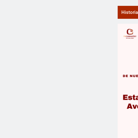
Histori