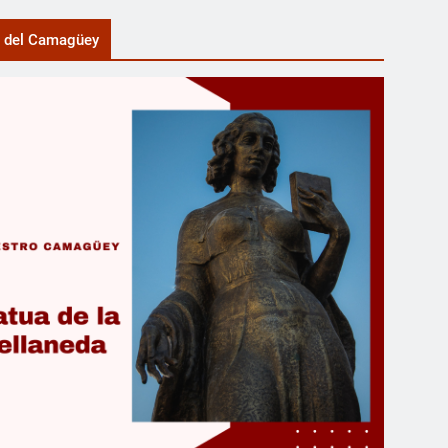
a del Camagüey