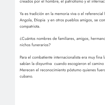
creados por el hombre, el patriotismo y el internac
Ya es tradición en la memoria viva o el referencial 
Angola, Etiopia y en otros pueblos amigos, se co
compatriota.
¿Cuántos nombres de familiares, amigos, hermanos
nichos funerarios?
Para el combatiente internacionalista era muy fina la
sabían la disyuntiva cuando escogieron el camino 
Merecen el reconocimiento póstumo quienes fueron
cubano.