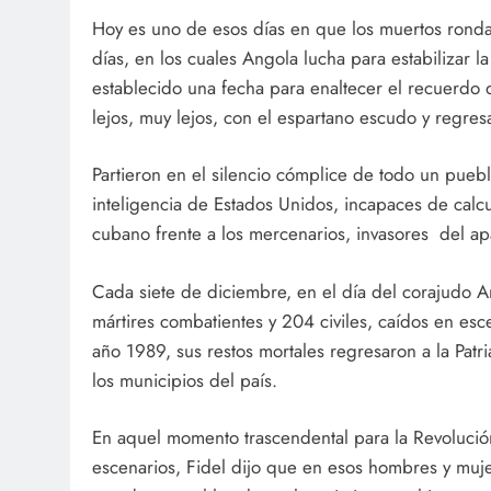
Hoy es uno de esos días en que los muertos rond
días, en los cuales Angola lucha para estabilizar l
establecido una fecha para enaltecer el recuerdo
lejos, muy lejos, con el espartano escudo y regre
Partieron en el silencio cómplice de todo un puebl
inteligencia de Estados Unidos, incapaces de calcul
cubano frente a los mercenarios, invasores del apa
Cada siete de diciembre, en el día del corajudo A
mártires combatientes y 204 civiles, caídos en esc
año 1989, sus restos mortales regresaron a la Patr
los municipios del país.
En aquel momento trascendental para la Revolució
escenarios, Fidel dijo que en esos hombres y muj