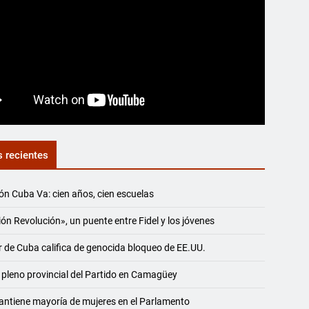
s recientes
ón Cuba Va: cien años, cien escuelas
ón Revolución», un puente entre Fidel y los jóvenes
r de Cuba califica de genocida bloqueo de EE.UU.
 pleno provincial del Partido en Camagüey
ntiene mayoría de mujeres en el Parlamento