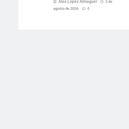
Alex López Almaguer
2 de
agosto de 2026
0