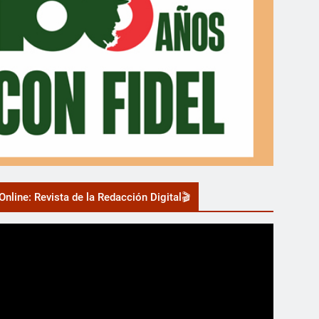
nline: Revista de la Redacción Digital🎬