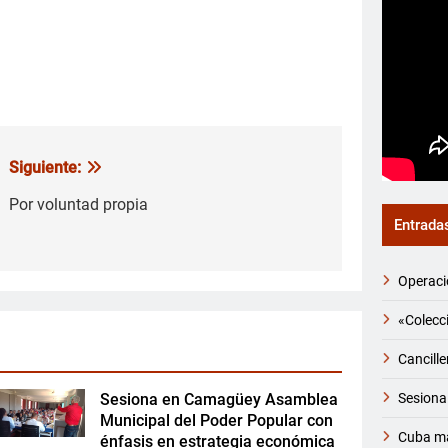
Siguiente:
Por voluntad propia
Entrada
Operaci
«Colecci
Cancille
Sesiona
Sesiona en Camagüey Asamblea
Municipal del Poder Popular con
Cuba ma
énfasis en estrategia económica