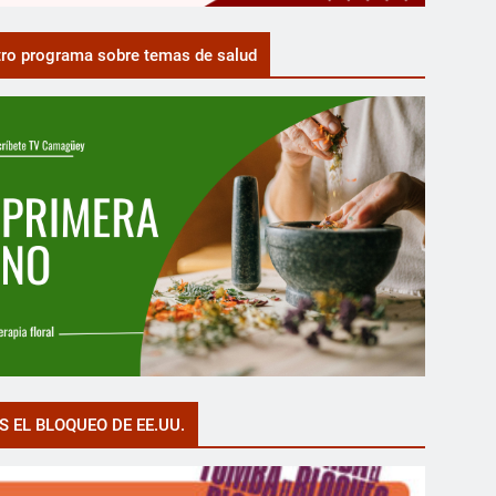
ro programa sobre temas de salud
S EL BLOQUEO DE EE.UU.