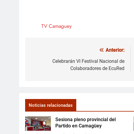
TV Camaguey
Anterior:
Navegación
de
Celebrarán VI Festival Nacional de
Colaboradores de EcuRed
entradas
Noticias relacionadas
Sesiona pleno provincial del
Partido en Camagüey