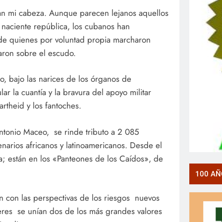
an mi cabeza. Aunque parecen lejanos aquellos
a naciente república, los cubanos han
 de quienes por voluntad propia marcharon
saron sobre el escudo.
o, bajo las narices de los órganos de
ar la cuantía y la bravura del apoyo militar
rtheid y los fantoches.
ntonio Maceo, se rinde tributo a 2 085
enarios africanos y latinoamericanos. Desde el
ia; están en los «Panteones de los Caídos», de
100 AÑ
n con las perspectivas de los riesgos nuevos
eres se unían dos de los más grandes valores