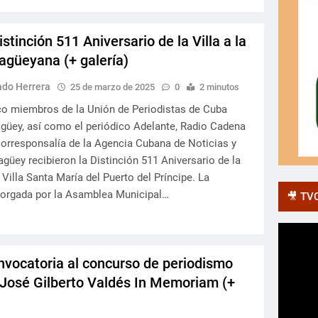
stinción 511 Aniversario de la Villa a la
güeyana (+ galería)
ado Herrera
25 de marzo de 2025
0
2 minutos
o miembros de la Unión de Periodistas de Cuba
güey, así como el periódico Adelante, Radio Cadena
orresponsalía de la Agencia Cubana de Noticias y
güey recibieron la Distinción 511 Aniversario de la
Villa Santa María del Puerto del Príncipe. La
torgada por la Asamblea Municipal…
🎥 TVC
vocatoria al concurso de periodismo
José Gilberto Valdés In Memoriam (+