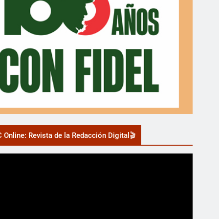
 Online: Revista de la Redacción Digital🎬