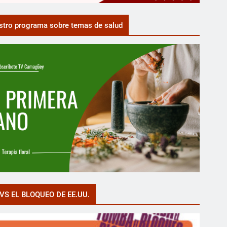
tro programa sobre temas de salud
VS EL BLOQUEO DE EE.UU.