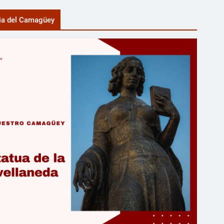
ia del Camagüey