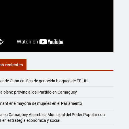
as recientes
ler de Cuba califica de genocida bloqueo de EE.UU.
a pleno provincial del Partido en Camagüey
antiene mayoría de mujeres en el Parlamento
na en Camagüey Asamblea Municipal del Poder Popular con
s en estrategia económica y social