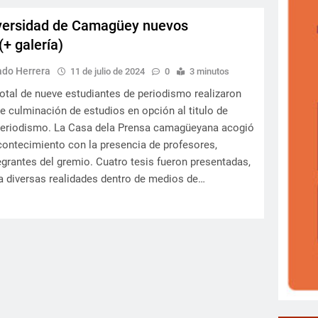
versidad de Camagüey nuevos
(+ galería)
ado Herrera
11 de julio de 2024
0
3 minutos
tal de nueve estudiantes de periodismo realizaron
de culminación de estudios en opción al titulo de
Periodismo. La Casa dela Prensa camagüeyana acogió
contecimiento con la presencia de profesores,
tegrantes del gremio. Cuatro tesis fueron presentadas,
a diversas realidades dentro de medios de…