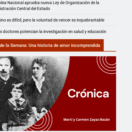
ea Nacional aprueba nueva Ley de Organización de la
stración Central del Estado
ino es difícil, pero la voluntad de vencer es inquebrantable
 doctores potencian la investigación en salud y educación
de la Semana: Una historia de amor incomprendida