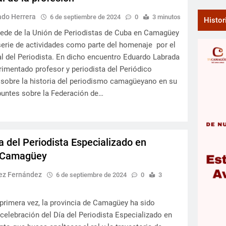
ado Herrera
6 de septiembre de 2024
0
3 minutos
Histor
ede de la Unión de Periodistas de Cuba en Camagüey
serie de actividades como parte del homenaje por el
al del Periodista. En dicho encuentro Eduardo Labrada
rimentado profesor y periodista del Periódico
 sobre la historia del periodismo camagüeyano en su
puntes sobre la Federación de…
a del Periodista Especializado en
 Camagüey
rez Fernández
6 de septiembre de 2024
0
3
rimera vez, la provincia de Camagüey ha sido
 celebración del Día del Periodista Especializado en