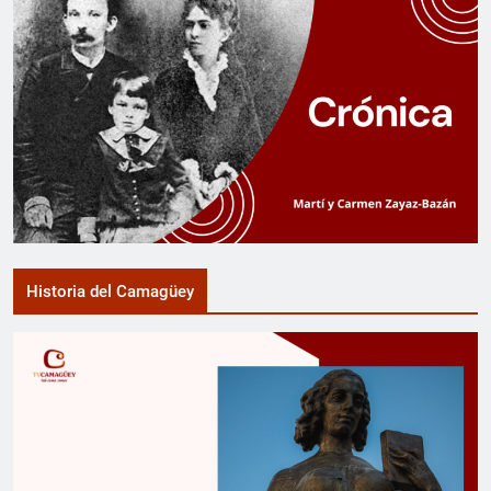
Historia del Camagüey