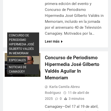
primera edición del evento y
Concurso de Periodismo
Hipermedia José Gilberto Valdés in
Memoriam, incluido en la jornada
por el aniversario 40 de Televisión
Camagüey. Motivados por la…
CONCURSO DE
PERIODISMO
Leer más
HIPERMEDIA JOSÉ
GILBERTO VALDÉS
IN MEMORIAM
Concurso de Periodismo
ESPECIALES
Hipermedia José Gilberto
NOTICIAS DE
Valdés Aguilar In
CAMAGÜEY
Memoriam
Karla Camila Abreu
Rodríguez
11 de abril de
2025
0
3 minutos
Camagüey—Del 17 al 19 de abril,