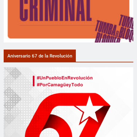
Aniversario 67 de la Revolución