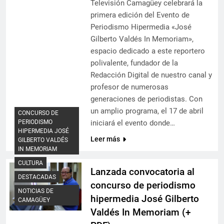
Televisión Camagüey celebrará la
primera edición del Evento de
Periodismo Hipermedia «José
Gilberto Valdés In Memoriam»,
espacio dedicado a este reportero
polivalente, fundador de la
Redacción Digital de nuestro canal y
profesor de numerosas
generaciones de periodistas. Con
un amplio programa, el 17 de abril
CONCURSO DE
PERIODISMO
iniciará el evento donde…
HIPERMEDIA JOSÉ
Leer más
GILBERTO VALDÉS
IN MEMORIAM
CULTURA
Lanzada convocatoria al
DESTACADAS
concurso de periodismo
NOTICIAS DE
hipermedia José Gilberto
CAMAGÜEY
Valdés In Memoriam (+