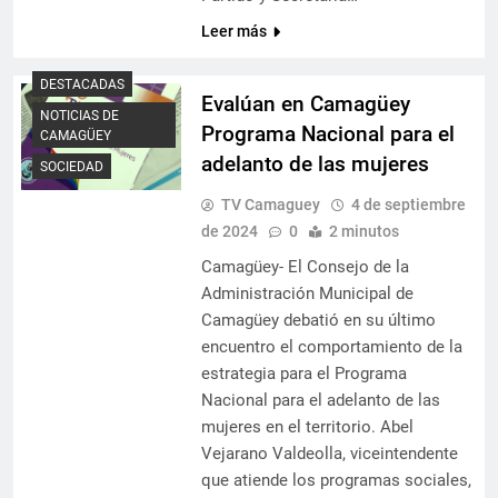
Leer más
DESTACADAS
Evalúan en Camagüey
NOTICIAS DE
Programa Nacional para el
CAMAGÜEY
adelanto de las mujeres
SOCIEDAD
TV Camaguey
4 de septiembre
de 2024
0
2 minutos
Camagüey- El Consejo de la
Administración Municipal de
Camagüey debatió en su último
encuentro el comportamiento de la
estrategia para el Programa
Nacional para el adelanto de las
mujeres en el territorio. Abel
Vejarano Valdeolla, viceintendente
que atiende los programas sociales,