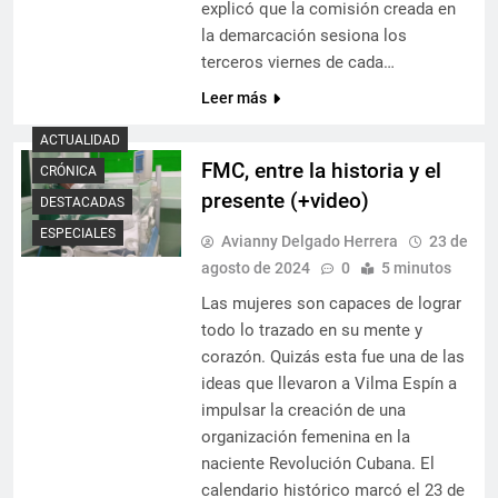
explicó que la comisión creada en
la demarcación sesiona los
terceros viernes de cada…
Leer más
ACTUALIDAD
FMC, entre la historia y el
CRÓNICA
presente (+video)
DESTACADAS
ESPECIALES
Avianny Delgado Herrera
23 de
agosto de 2024
0
5 minutos
Las mujeres son capaces de lograr
todo lo trazado en su mente y
corazón. Quizás esta fue una de las
ideas que llevaron a Vilma Espín a
impulsar la creación de una
organización femenina en la
naciente Revolución Cubana. El
calendario histórico marcó el 23 de