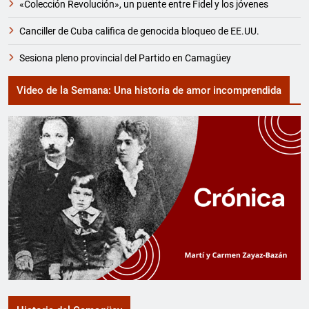
«Colección Revolución», un puente entre Fidel y los jóvenes
Canciller de Cuba califica de genocida bloqueo de EE.UU.
Sesiona pleno provincial del Partido en Camagüey
Video de la Semana: Una historia de amor incomprendida