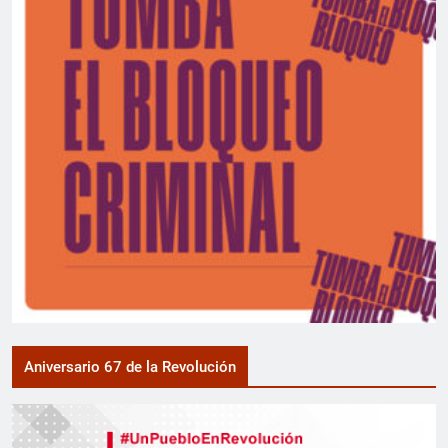
Aniversario 67 de la Revolución