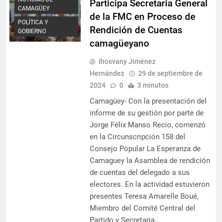
Participa Secretaria General
CAMAGÜEY
de la FMC en Proceso de
POLÍTICA Y
Rendición de Cuentas
GOBIERNO
camagüeyano
Ihosvany Jiménez
Hernández
29 de septiembre de
2024
0
3 minutos
Camagüey- Con la presentación del
informe de su gestión por parte de
Jorge Félix Manso Recio, comenzó
en la Circunscripción 158 del
Consejo Popular La Esperanza de
Camaguey la Asamblea de rendición
de cuentas del delegado a sus
electores. En la actividad estuvieron
presentes Teresa Amarelle Boué,
Miembro del Comité Central del
Partido y Secretaria…