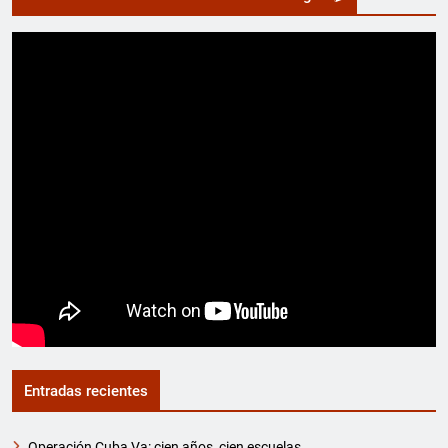
Entradas recientes
Operación Cuba Va: cien años, cien escuelas