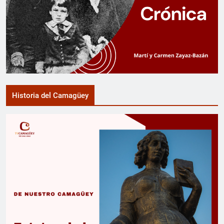
Historia del Camagüey