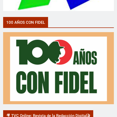
100 AÑOS CON FIDEL
🎥 TVC Online: Revista de la Redacción Digital🎬