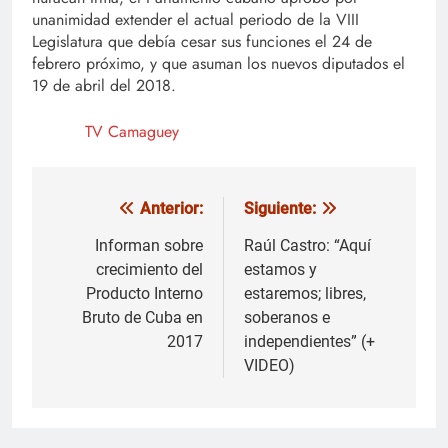
unanimidad extender el actual periodo de la VIII
Legislatura que debía cesar sus funciones el 24 de
febrero próximo, y que asuman los nuevos diputados el
19 de abril del 2018.
TV Camaguey
Anterior:
Siguiente:
Navegación
de
Informan sobre
Raúl Castro: “Aquí
crecimiento del
estamos y
entradas
Producto Interno
estaremos; libres,
Bruto de Cuba en
soberanos e
2017
independientes” (+
VIDEO)