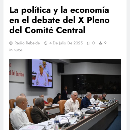
La política y la economía
en el debate del X Pleno
del Comité Central
Radio Rebelde
4 De Julio De 2025
0
9
Minutos