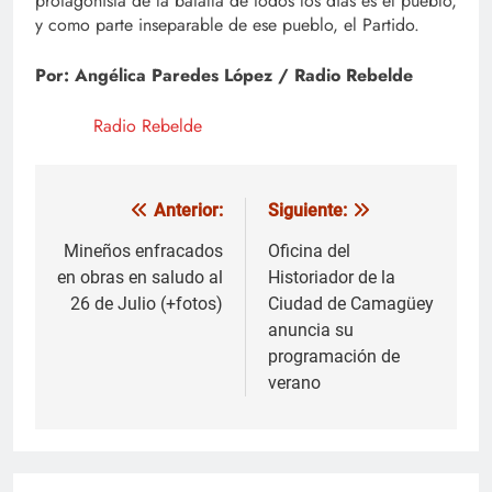
protagonista de la batalla de todos los días es el pueblo,
y como parte inseparable de ese pueblo, el Partido.
Por: Angélica Paredes López / Radio Rebelde
Radio Rebelde
Anterior:
Siguiente:
Navegación
de
Mineños enfracados
Oficina del
en obras en saludo al
Historiador de la
entradas
26 de Julio (+fotos)
Ciudad de Camagüey
anuncia su
programación de
verano