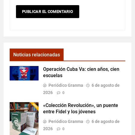
Noticias relacionadas
Operación Cuba Va: cien años, cien
escuelas
Periódico Granma
6 de agosto de
2026
0
«Colección Revolución», un puente
entre Fidel y los jóvenes
Periódico Granma
6 de agosto de
2026
0