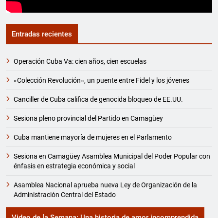
Entradas recientes
Operación Cuba Va: cien años, cien escuelas
«Colección Revolución», un puente entre Fidel y los jóvenes
Canciller de Cuba califica de genocida bloqueo de EE.UU.
Sesiona pleno provincial del Partido en Camagüey
Cuba mantiene mayoría de mujeres en el Parlamento
Sesiona en Camagüey Asamblea Municipal del Poder Popular con
énfasis en estrategia económica y social
Asamblea Nacional aprueba nueva Ley de Organización de la
Administración Central del Estado
Video de la Semana: Una historia de amor incomprendida