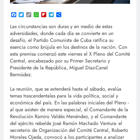
Facebook
Twitter
Copy
WhatsApp
Flipboard
Telegram
Compartir
Link
Las circunstancias son duras y en medio de estas
adversidades, donde cada día se convierte en un
desafío, el Partido Comunista de Cuba ratifica su
esencia como brújula en los destinos de la nación. Con
esta premisa comenzó este viernes el X Pleno del Comité
Central, encabezado por su Primer Secretario y
Presidente de la República, Miguel Díaz-Canel
Bermúdez.
La reunión, que se extenderá hasta el sábado, evalúa
temas trascendentales para la vida política, social y
económica del país. En las palabras iniciales del Pleno -
al que asisten de manera especial, el Comandante de la
Revolución Ramiro Valdés Menéndez, y el Comandante
del ejército rebelde José Ramón Machado Ventura- el
secretario de Organización del Comité Central, Roberto
Morales Ojeda, convocó a los participantes a analizar