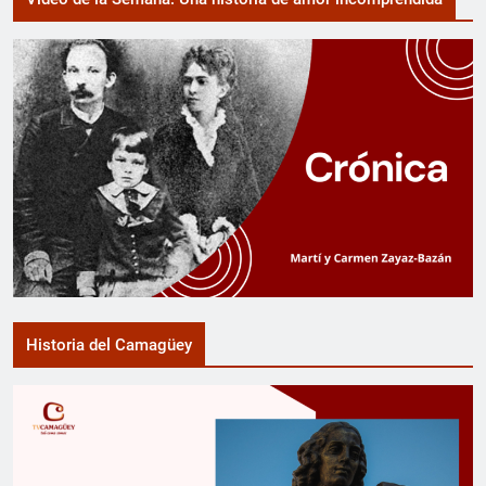
Historia del Camagüey