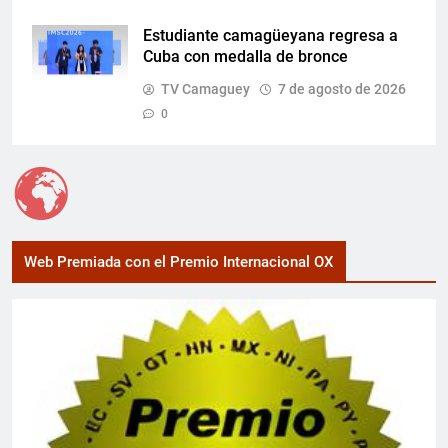
Estudiante camagüeyana regresa a
Cuba con medalla de bronce
TV Camaguey
7 de agosto de 2026
0
Web Premiada con el Premio Internacional OX