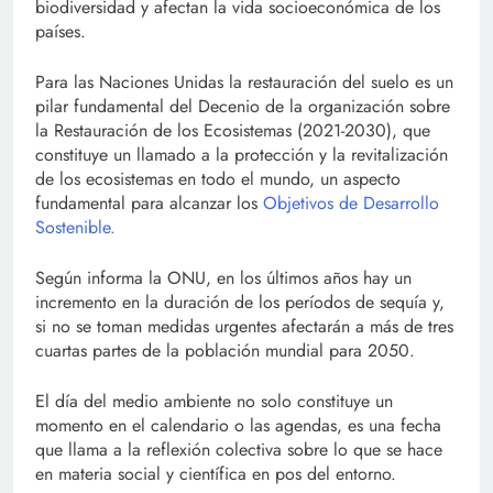
biodiversidad y afectan la vida socioeconómica de los
países.
Para las Naciones Unidas la restauración del suelo es un
pilar fundamental del Decenio de la organización sobre
la Restauración de los Ecosistemas (2021-2030), que
constituye un llamado a la protección y la revitalización
de los ecosistemas en todo el mundo, un aspecto
fundamental para alcanzar los
Objetivos de Desarrollo
Sostenible.
Según informa la ONU, en los últimos años hay un
incremento en la duración de los períodos de sequía y,
si no se toman medidas urgentes afectarán a más de tres
cuartas partes de la población mundial para 2050.
El día del medio ambiente no solo constituye un
momento en el calendario o las agendas, es una fecha
que llama a la reflexión colectiva sobre lo que se hace
en materia social y científica en pos del entorno.