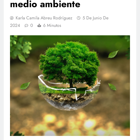
medio ambiente
Karla Camila Abreu Rodríguez
5 De Junio De
2024
0
6 Minutos