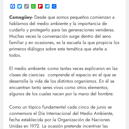
Facebook
Twitter
Copy
WhatsApp
Flipboard
Telegram
Compartir
Link
Camagüey-
Desde que somos pequeños comienzan a
hablarnos del medio ambiente y la importancia de
cuidarlo y protegerlo para las generaciones venideras.
Muchas veces la conversación surge dentro del seno
familiar y en ocasiones, es la escuela la que propicia los
primeros diálogos sobre esta temática que atañe a
todos.
El medio ambiente -como tantas veces explicaron en las
clases de ciencias- comprende el espacio en el que se
desarrolla la vida de los distintos organismos. En él se
encuentran tanto seres vivos como otros elementos,
algunos de los cuales nacen por la mano del hombre.
Como un tópico fundamental cada cinco de junio se
conmemora el Día Internacional del Medio Ambiente,
fecha establecida por la Organización de Naciones
Unidas en 1972. La ocasión pretende incentivar las