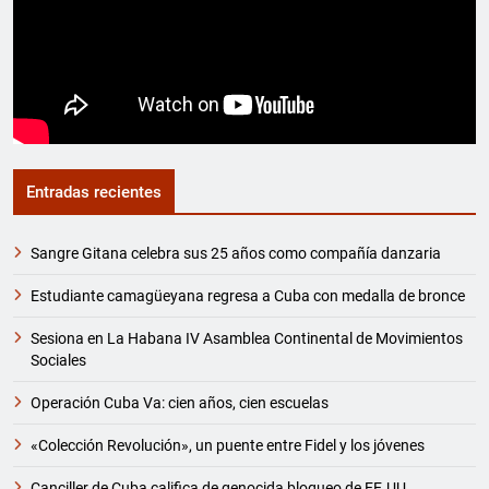
Entradas recientes
Sangre Gitana celebra sus 25 años como compañía danzaria
Estudiante camagüeyana regresa a Cuba con medalla de bronce
Sesiona en La Habana IV Asamblea Continental de Movimientos
Sociales
Operación Cuba Va: cien años, cien escuelas
«Colección Revolución», un puente entre Fidel y los jóvenes
Canciller de Cuba califica de genocida bloqueo de EE.UU.