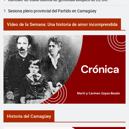
Sesiona pleno provincial del Partido en Camagüey
Video de la Semana: Una historia de amor incomprendida
Historia del Camagüey