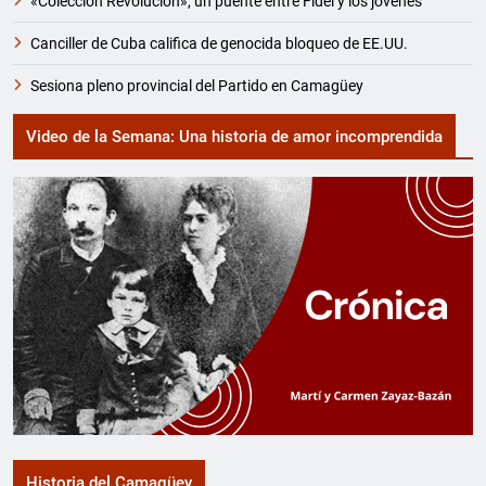
«Colección Revolución», un puente entre Fidel y los jóvenes
Canciller de Cuba califica de genocida bloqueo de EE.UU.
Sesiona pleno provincial del Partido en Camagüey
Video de la Semana: Una historia de amor incomprendida
Historia del Camagüey