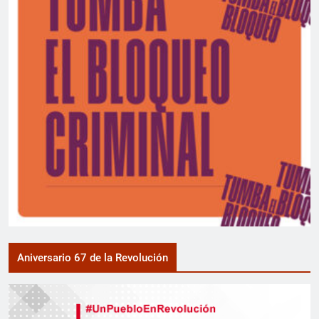
Aniversario 67 de la Revolución