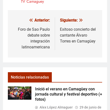
TV Camaguey
Anterior:
Siguiente:
Navegación
de
Foro de Sao Paulo
Exitoso concierto del
debate sobre
cantante Álvaro
entradas
integración
Torres en Camagüey
latinoamericana
Noticias relacionadas
Inició el verano en Camagüey con
jornada cultural y festival deportivo (+
fotos)
Alex López Almaguer
29 de junio de