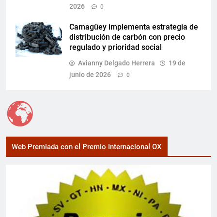
2026
0
Camagüey implementa estrategia de
distribución de carbón con precio
regulado y prioridad social
Avianny Delgado Herrera
19 de
junio de 2026
0
Web Premiada con el Premio Internacional OX