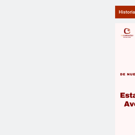
Histori