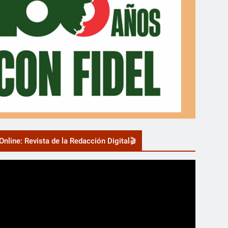
nline: Revista de la Redacción Digital🎬