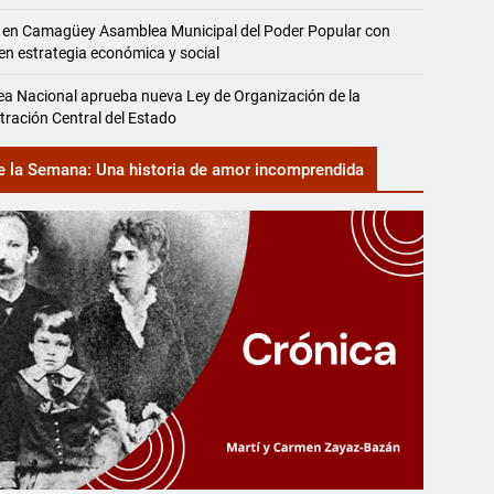
 en Camagüey Asamblea Municipal del Poder Popular con
en estrategia económica y social
a Nacional aprueba nueva Ley de Organización de la
tración Central del Estado
e la Semana: Una historia de amor incomprendida