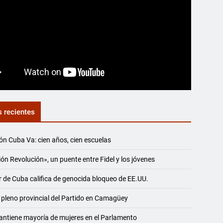
s recientes
ón Cuba Va: cien años, cien escuelas
ón Revolución», un puente entre Fidel y los jóvenes
r de Cuba califica de genocida bloqueo de EE.UU.
 pleno provincial del Partido en Camagüey
ntiene mayoría de mujeres en el Parlamento