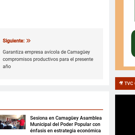
Siguiente:
Garantiza empresa avícola de Camagüey
compromisos productivos para el presente
año
🎥 TVC O
Sesiona en Camagüey Asamblea
Municipal del Poder Popular con
énfasis en estrategia económica