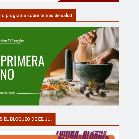
ro programa sobre temas de salud
S EL BLOQUEO DE EE.UU.