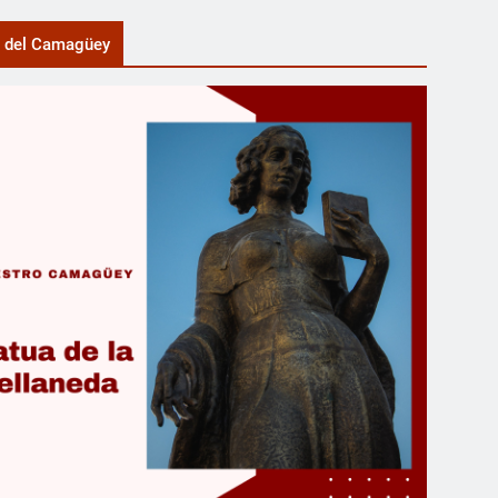
a del Camagüey