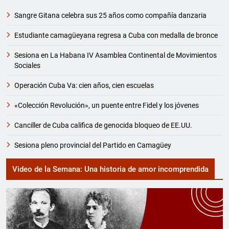
Sangre Gitana celebra sus 25 años como compañía danzaria
Estudiante camagüeyana regresa a Cuba con medalla de bronce
Sesiona en La Habana IV Asamblea Continental de Movimientos
Sociales
Operación Cuba Va: cien años, cien escuelas
«Colección Revolución», un puente entre Fidel y los jóvenes
Canciller de Cuba califica de genocida bloqueo de EE.UU.
Sesiona pleno provincial del Partido en Camagüey
Video de la Semana: Una historia de amor incomprendida