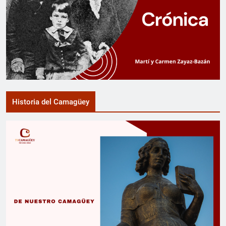
Historia del Camagüey