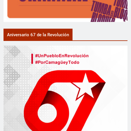
Aniversario 67 de la Revolución