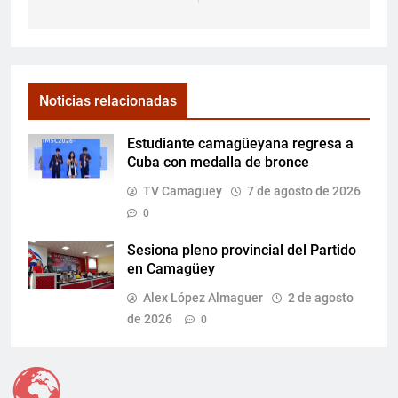
Noticias relacionadas
Estudiante camagüeyana regresa a
Cuba con medalla de bronce
TV Camaguey
7 de agosto de 2026
0
Sesiona pleno provincial del Partido
en Camagüey
Alex López Almaguer
2 de agosto
de 2026
0