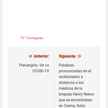
TV Camaguey
Anterior:
Siguiente:
Navegación
de
PrevengHo -Vir vs
Palabras
COVID-19
pronunciadas en el
entradas
recibimiento a
distancia a los
médicos de la
brigada Henry Reeve
que se encontraban
en Crema, Italia