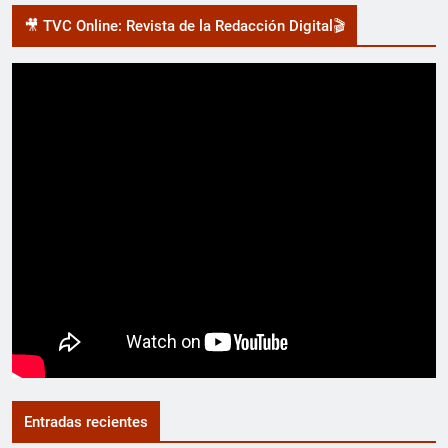
🎥 TVC Online: Revista de la Redacción Digital🎬
Entradas recientes