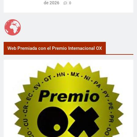
de 2026
0
Web Premiada con el Premio Internacional OX