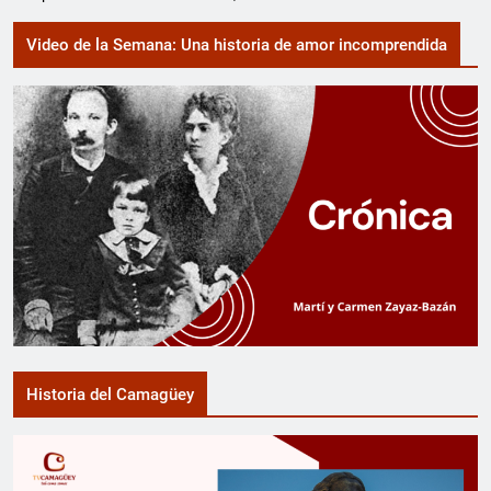
Video de la Semana: Una historia de amor incomprendida
Historia del Camagüey