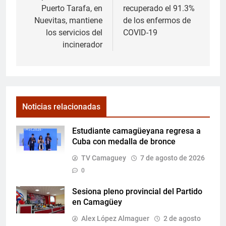
entradas
Puerto Tarafa, en
recuperado el 91.3%
Nuevitas, mantiene
de los enfermos de
los servicios del
COVID-19
incinerador
Noticias relacionadas
Estudiante camagüeyana regresa a
Cuba con medalla de bronce
TV Camaguey
7 de agosto de 2026
0
Sesiona pleno provincial del Partido
en Camagüey
Alex López Almaguer
2 de agosto