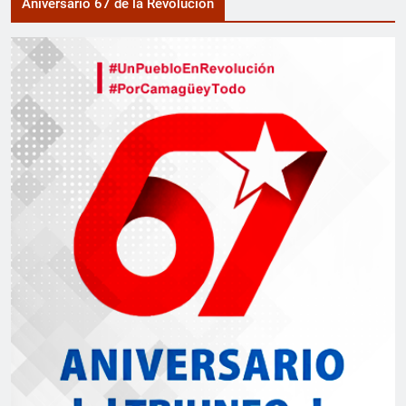
Aniversario 67 de la Revolución