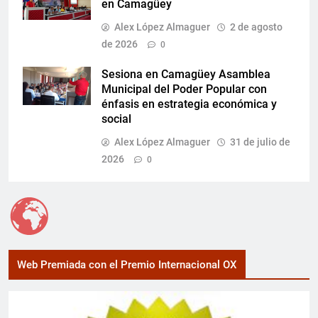
en Camagüey
Alex López Almaguer
2 de agosto
de 2026
0
Sesiona en Camagüey Asamblea
Municipal del Poder Popular con
énfasis en estrategia económica y
social
Alex López Almaguer
31 de julio de
2026
0
Web Premiada con el Premio Internacional OX