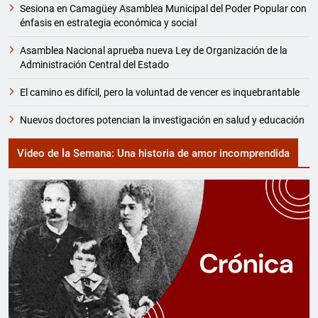
Sesiona en Camagüey Asamblea Municipal del Poder Popular con
énfasis en estrategia económica y social
Asamblea Nacional aprueba nueva Ley de Organización de la
Administración Central del Estado
El camino es difícil, pero la voluntad de vencer es inquebrantable
Nuevos doctores potencian la investigación en salud y educación
Video de la Semana: Una historia de amor incomprendida