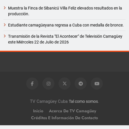
Muestra la Finca de Sibanicú Villa Feliz elevados resultados en la
producción.
Estudiante camagüeyana regresa a Cuba con medalla de bronce.
Transmisión de la Revista "El Acontecer" de Televisión Camagüey
este Miércoles 22 de Julio de 2026
TV Camagüey Cuba
.
Tal como somos
Inicio
Acerca De TV Camagüey
Créditos E Información De Contacto