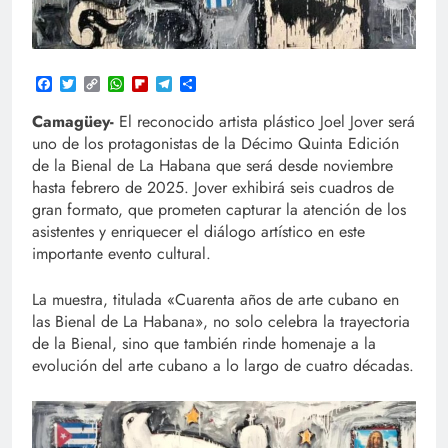
Facebook
Twitter
Copy
WhatsApp
Flipboard
Telegram
Compartir
Link
Camagüey-
El reconocido artista plástico Joel Jover será
uno de los protagonistas de la Décimo Quinta Edición
de la Bienal de La Habana que será desde noviembre
hasta febrero de 2025. Jover exhibirá seis cuadros de
gran formato, que prometen capturar la atención de los
asistentes y enriquecer el diálogo artístico en este
importante evento cultural.
La muestra, titulada «Cuarenta años de arte cubano en
las Bienal de La Habana», no solo celebra la trayectoria
de la Bienal, sino que también rinde homenaje a la
evolución del arte cubano a lo largo de cuatro décadas.