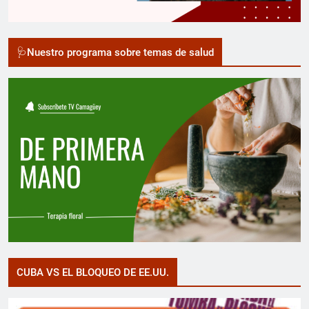
🩺Nuestro programa sobre temas de salud
CUBA VS EL BLOQUEO DE EE.UU.