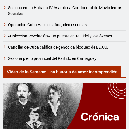
Sesiona en La Habana IV Asamblea Continental de Movimientos
Sociales
Operación Cuba Va: cien años, cien escuelas
«Colección Revolución», un puente entre Fidel y los jóvenes
Canciller de Cuba califica de genocida bloqueo de EE.UU.
Sesiona pleno provincial del Partido en Camagüey
Video de la Semana: Una historia de amor incomprendida