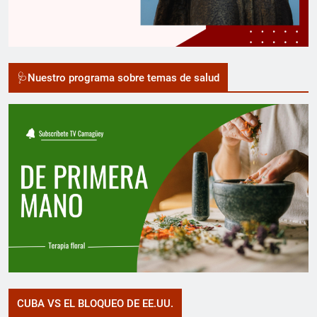
🩺Nuestro programa sobre temas de salud
CUBA VS EL BLOQUEO DE EE.UU.