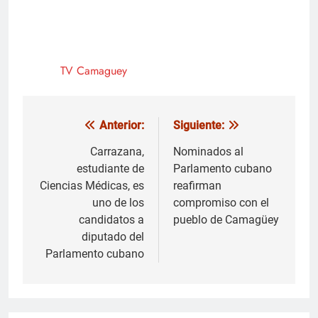
TV Camaguey
Anterior:
Siguiente:
Navegación
de
Carrazana,
Nominados al
estudiante de
Parlamento cubano
entradas
Ciencias Médicas, es
reafirman
uno de los
compromiso con el
candidatos a
pueblo de Camagüey
diputado del
Parlamento cubano