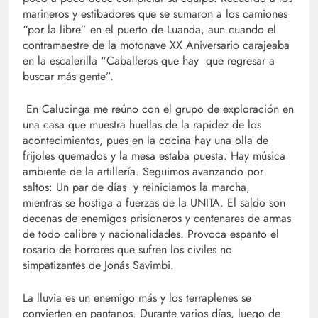
marineros y estibadores que se sumaron a los camiones
“por la libre” en el puerto de Luanda, aun cuando el
contramaestre de la motonave XX Aniversario carajeaba
en la escalerilla “Caballeros que hay que regresar a
buscar más gente”.
En Calucinga me reúno con el grupo de exploración en
una casa que muestra huellas de la rapidez de los
acontecimientos, pues en la cocina hay una olla de
frijoles quemados y la mesa estaba puesta. Hay música
ambiente de la artillería. Seguimos avanzando por
saltos: Un par de días y reiniciamos la marcha,
mientras se hostiga a fuerzas de la UNITA. El saldo son
decenas de enemigos prisioneros y centenares de armas
de todo calibre y nacionalidades. Provoca espanto el
rosario de horrores que sufren los civiles no
simpatizantes de Jonás Savimbi.
La lluvia es un enemigo más y los terraplenes se
convierten en pantanos. Durante varios días, luego de