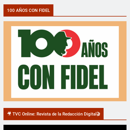
100 AÑOS CON FIDEL
🎥 TVC Online: Revista de la Redacción Digital🎬