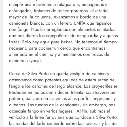
cumplir una misión en la retaguardia, empapados y
enfangados, tratamos de reincorporarnos al estado
mayor de la columna. Avanzamos a bordo de una
camioneta blanca, con un letrero UNITA que tapamos
con fango. Nos las arreglamos con alimentos enlatados
que nos dieron los compañeros de retaguardia y algunas
frutas. Solo hay agua para beber. No tenemos el tiempo
necesario para cocinar un cerdo que encontramos
amarrado en el camino y alimentamos con trozos de
mandioca (yuca).
Cerca de Silva Porto no queda vestigio de camino y
observamos como potentes equipos de estera sacan del
fango a los cañones de largo alcance. Los proyectiles se
trasladan en motos con sidecar. Intentamos atravesar un
potrero, balizado en las zonas altas por los angolanos y
cubanos. Las ruedas de la camioneta, sin embargo, nos
obsequia fango en varios lugares. Al fin, subimos el
vehículo a la línea ferroviaria que conduce a Silva Porto,
las ruedas del lado izquierdo sobre las traviesas y las de