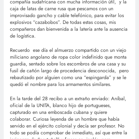
compañía sudafricana con mucha información útil, y la
caja de latas de carne rusa que pescamos con un
improvisado gancho y cable telefónico, para evitar los
explosivos “cazabobos”. De todas estas cosas, mis
compañeros dan bienvenida a la latería ante la ausencia
de logística.
Recuerdo ese día el almuerzo compartido con un viejo
miliciano angolano de ropa color indefinido que monta
guardia, sentado sobre los escombros de una casa y su
fusil de cañón largo de procedencia desconocida, pero
rebautizado por alguien como una “espingarda” y se le
quedó el nombre para los armamentos similares.
En la tarde del 28 recibo a un extraño enviado: Aníbal,
oficial de la UNITA, blanco hijo de portugueses,
capturado en una emboscada cubana y quiere
colaborar. Curiosa leyenda de un hombre que había
servido en el ejército colonial y decía ser profesor. No
todo se podía comprobar de inmediato, así que entre la