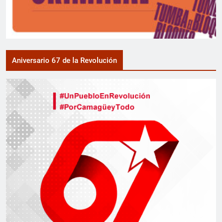
Aniversario 67 de la Revolución