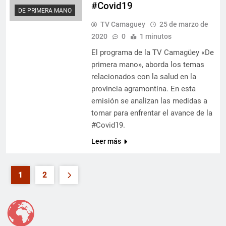
#Covid19
DE PRIMERA MANO
TV Camaguey
25 de marzo de
2020
0
1 minutos
El programa de la TV Camagüey «De
primera mano», aborda los temas
relacionados con la salud en la
provincia agramontina. En esta
emisión se analizan las medidas a
tomar para enfrentar el avance de la
#Covid19.
Leer más
1
2