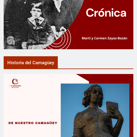
Historia del Camagüey