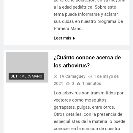
parte de la población, en su mayoría
a la edad pediátrica. Sobre este
tema puede informarse y aclarar
sus dudas en nuestro programa De
Primera Mano.
Leer más
¿Cuánto conoce acerca de
los arbovirus?
TV Camaguey
1 de mayo de
DE PRIMERA MANO
2021
0
1 minutos
Los arbovirus son transmitidos por
vectores como mosquitos,
garrapatas, pulgas, entre otros.
Otros detalles, con la presencia de
especialistas de la materia lo puede
conocer en la emisión de nuestro