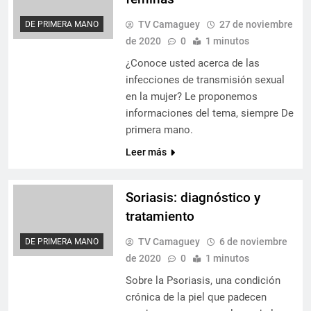
TV Camaguey
27 de noviembre
DE PRIMERA MANO
de 2020
0
1 minutos
¿Conoce usted acerca de las
infecciones de transmisión sexual
en la mujer? Le proponemos
informaciones del tema, siempre De
primera mano.
Leer más
Soriasis: diagnóstico y
tratamiento
TV Camaguey
6 de noviembre
DE PRIMERA MANO
de 2020
0
1 minutos
Sobre la Psoriasis, una condición
crónica de la piel que padecen