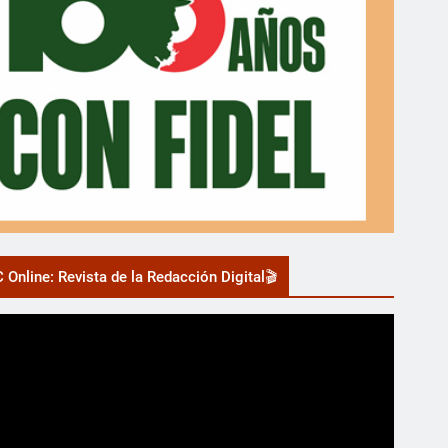
 Online: Revista de la Redacción Digital🎬