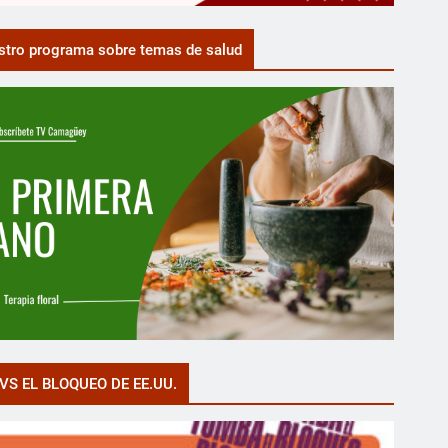
tro programa sobre temas de salud
VS EL BLOQUEO DE EE.UU.