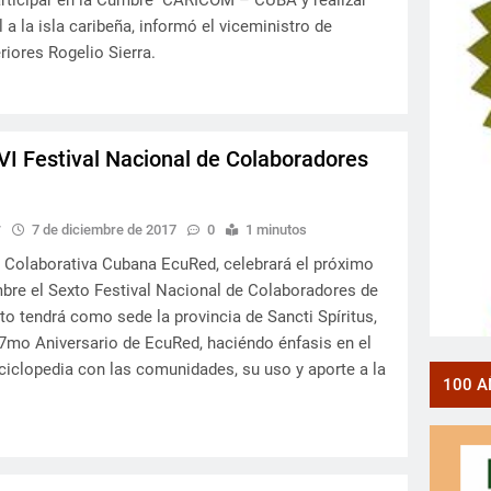
articipar en la Cumbre CARICOM – CUBA y realizar
al a la isla caribeña, informó el viceministro de
riores Rogelio Sierra.
VI Festival Nacional de Colaboradores
y
7 de diciembre de 2017
0
1 minutos
 Colaborativa Cubana EcuRed, celebrará el próximo
mbre el Sexto Festival Nacional de Colaboradores de
to tendrá como sede la provincia de Sancti Spíritus,
7mo Aniversario de EcuRed, haciéndo énfasis en el
nciclopedia con las comunidades, su uso y aporte a la
100 A