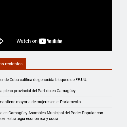
as recientes
ler de Cuba califica de genocida bloqueo de EE.UU.
a pleno provincial del Partido en Camagüey
antiene mayoría de mujeres en el Parlamento
na en Camagüey Asamblea Municipal del Poder Popular con
s en estrategia económica y social