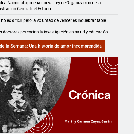
ea Nacional aprueba nueva Ley de Organización de la
stración Central del Estado
ino es difícil, pero la voluntad de vencer es inquebrantable
 doctores potencian la investigación en salud y educación
de la Semana: Una historia de amor incomprendida