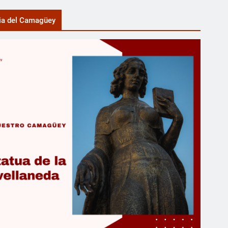
ia del Camagüey