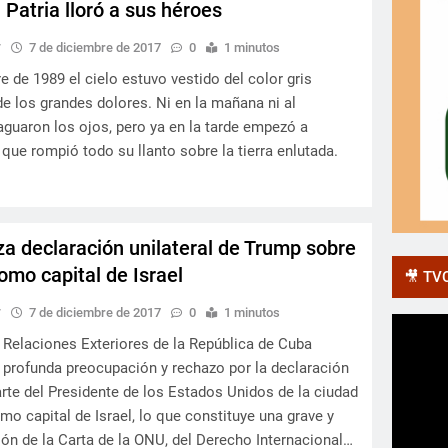
a Patria lloró a sus héroes
y
7 de diciembre de 2017
0
1 minutos
e de 1989 el cielo estuvo vestido del color gris
de los grandes dolores. Ni en la mañana ni al
aguaron los ojos, pero ya en la tarde empezó a
 que rompió todo su llanto sobre la tierra enlutada.
a declaración unilateral de Trump sobre
omo capital de Israel
🎥 TVC
y
7 de diciembre de 2017
0
1 minutos
e Relaciones Exteriores de la República de Cuba
profunda preocupación y rechazo por la declaración
parte del Presidente de los Estados Unidos de la ciudad
mo capital de Israel, lo que constituye una grave y
ción de la Carta de la ONU, del Derecho Internacional…