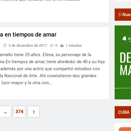
🩺Nues
Yía en tiempos de amar
y
5 de diciembre de 2017
0
1 minutos
aamaño tiene 25 años. Elena, su personaje de la
na En tiempos de amar, tiene alrededor de 40 y su hija
a además por una actriz que compartió estudios con
ela Nacional de Arte. Ahí coexistieron dos grandes
 lucir mayor y la otra con…
…
374
CUBA 