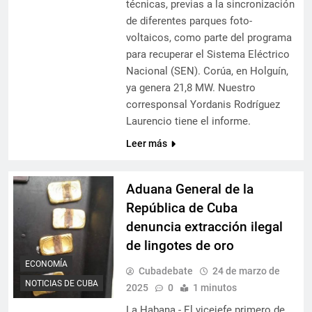
técnicas, previas a la sincronización
de diferentes parques foto-
voltaicos, como parte del programa
para recuperar el Sistema Eléctrico
Nacional (SEN). Corúa, en Holguín,
ya genera 21,8 MW. Nuestro
corresponsal Yordanis Rodríguez
Laurencio tiene el informe.
Leer más
Aduana General de la
República de Cuba
denuncia extracción ilegal
de lingotes de oro
ECONOMÍA
Cubadebate
24 de marzo de
NOTICIAS DE CUBA
2025
0
1 minutos
La Habana.- El vicejefe primero de