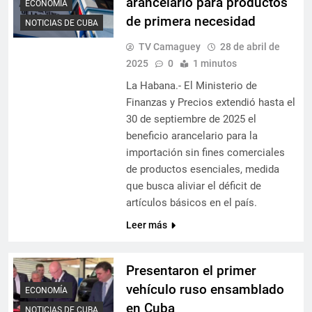
arancelario para productos
ECONOMÍA
de primera necesidad
NOTICIAS DE CUBA
TV Camaguey
28 de abril de
2025
0
1 minutos
La Habana.- El Ministerio de
Finanzas y Precios extendió hasta el
30 de septiembre de 2025 el
beneficio arancelario para la
importación sin fines comerciales
de productos esenciales, medida
que busca aliviar el déficit de
artículos básicos en el país.
Leer más
Presentaron el primer
vehículo ruso ensamblado
ECONOMÍA
en Cuba
NOTICIAS DE CUBA