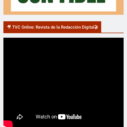
🎥 TVC Online: Revista de la Redacción Digital🎬