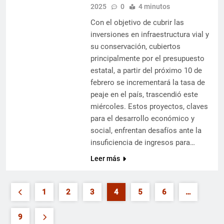
2025
0
4 minutos
Con el objetivo de cubrir las
inversiones en infraestructura vial y
su conservación, cubiertos
principalmente por el presupuesto
estatal, a partir del próximo 10 de
febrero se incrementará la tasa de
peaje en el país, trascendió este
miércoles. Estos proyectos, claves
para el desarrollo económico y
social, enfrentan desafíos ante la
insuficiencia de ingresos para…
Leer más
1
2
3
4
5
6
…
9