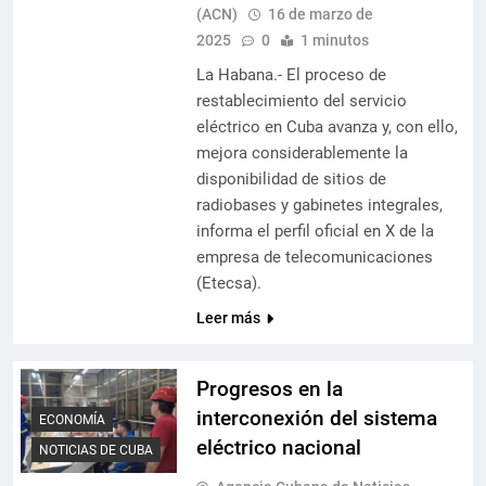
(ACN)
16 de marzo de
2025
0
1 minutos
La Habana.- El proceso de
restablecimiento del servicio
eléctrico en Cuba avanza y, con ello,
mejora considerablemente la
disponibilidad de sitios de
radiobases y gabinetes integrales,
informa el perfil oficial en X de la
empresa de telecomunicaciones
(Etecsa).
Leer más
Progresos en la
interconexión del sistema
ECONOMÍA
eléctrico nacional
NOTICIAS DE CUBA