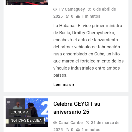
TV Camaguey
6 de abril de
2025
0
1 minutos
La Habana.- El vice primer ministro
de Rusia, Dmitry Chernyshenko,
encabezó el acto de lanzamiento
del primer vehículo de fabricación
rusa ensamblado en Cuba, un hito
que marca el fortalecimiento de los
vínculos industriales entre ambos
países.
Leer más
Celebra GEYCIT su
aniversario 25
ECONOMÍA
NOTICIAS DE CUBA
Canal Caribe
31 de marzo de
2025
0
1 minutos