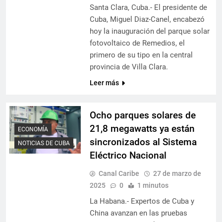
Santa Clara, Cuba.- El presidente de
Cuba, Miguel Diaz-Canel, encabezó
hoy la inauguración del parque solar
fotovoltaico de Remedios, el
primero de su tipo en la central
provincia de Villa Clara.
Leer más
Ocho parques solares de
21,8 megawatts ya están
ECONOMÍA
sincronizados al Sistema
NOTICIAS DE CUBA
Eléctrico Nacional
Canal Caribe
27 de marzo de
2025
0
1 minutos
La Habana.- Expertos de Cuba y
China avanzan en las pruebas