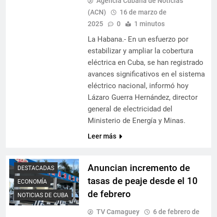
Agencia Cubana de Noticias
(ACN)
16 de marzo de
2025
0
1 minutos
La Habana.- En un esfuerzo por
estabilizar y ampliar la cobertura
eléctrica en Cuba, se han registrado
avances significativos en el sistema
eléctrico nacional, informó hoy
Lázaro Guerra Hernández, director
general de electricidad del
Ministerio de Energía y Minas.
Leer más
Anuncian incremento de
DESTACADAS
tasas de peaje desde el 10
ECONOMÍA
de febrero
NOTICIAS DE CUBA
TV Camaguey
6 de febrero de