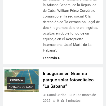
la Aduana General de la República
de Cuba, William Pérez González,
comunicó en la red social X la
detección de “la extracción ilegal de
dos kilogramos de oro en lingotes,
ocultos en doble fondo de un
equipaje en el Aeropuerto
Internacional José Martí, de La
Habana”.
Leer más
Inauguran en Granma
parque solar fotovoltaico
ECONOMÍA
“La Sabana”
NOTICIAS DE CUBA
Canal Caribe
21 de marzo de
2025
0
1 minutos