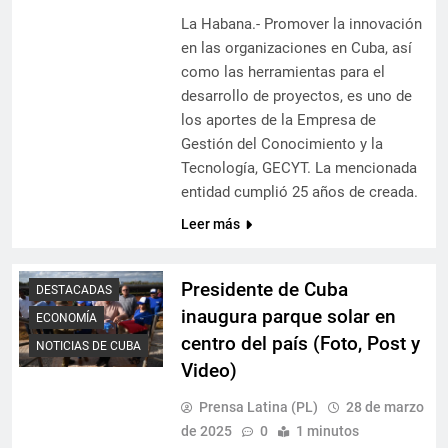
La Habana.- Promover la innovación
en las organizaciones en Cuba, así
como las herramientas para el
desarrollo de proyectos, es uno de
los aportes de la Empresa de
Gestión del Conocimiento y la
Tecnología, GECYT. La mencionada
entidad cumplió 25 años de creada.
Leer más
Presidente de Cuba
DESTACADAS
inaugura parque solar en
ECONOMÍA
centro del país (Foto, Post y
NOTICIAS DE CUBA
Video)
Prensa Latina (PL)
28 de marzo
de 2025
0
1 minutos