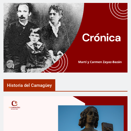
Historia del Camagüey