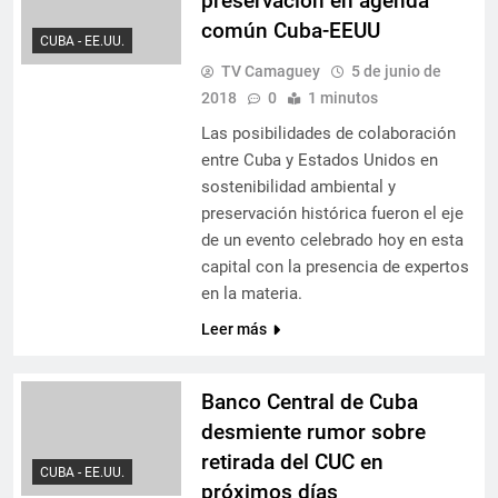
preservación en agenda
común Cuba-EEUU
CUBA - EE.UU.
TV Camaguey
5 de junio de
2018
0
1 minutos
Las posibilidades de colaboración
entre Cuba y Estados Unidos en
sostenibilidad ambiental y
preservación histórica fueron el eje
de un evento celebrado hoy en esta
capital con la presencia de expertos
en la materia.
Leer más
Banco Central de Cuba
desmiente rumor sobre
retirada del CUC en
CUBA - EE.UU.
próximos días