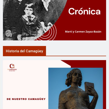
Historia del Camagüey