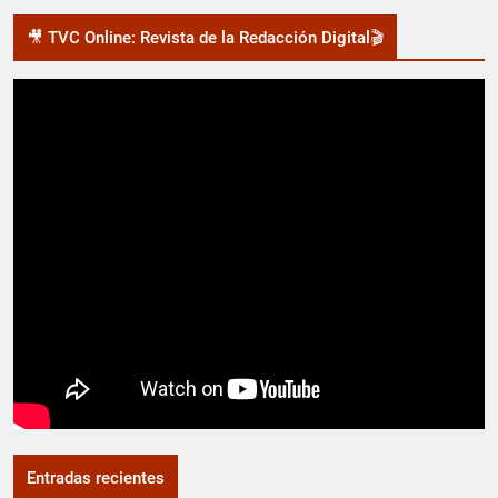
🎥 TVC Online: Revista de la Redacción Digital🎬
Entradas recientes