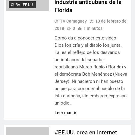
industria anticubana de la
CUBA - EE.UU.
Florida
TV Camaguey
13 de febrero de
2018
0
1 minutos
Como da a conocer este video:
Dios los cría y el diablo los junta.
Tal es el reflejo de los desvaríos
anticubanos del senador
republicano Marco Rubio (Florida) y
el demócrata Bob Menéndez (Nueva
Jersey). Ni nacieron ni han puesto
un pie para conocer al pueblo de la
Isla caribeña, sin embargo expresan
un odio…
Leer más
#EE.UU. crea en Internet