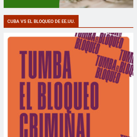
CUBA VS EL BLOQUEO DE EE.UU.