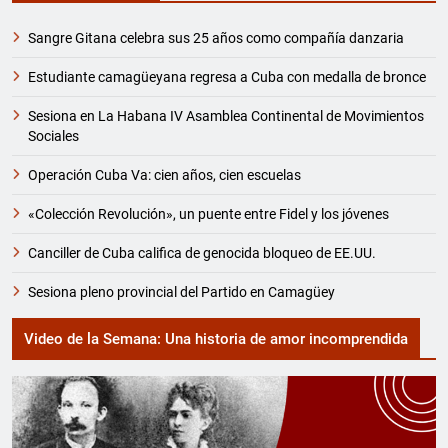
Sangre Gitana celebra sus 25 años como compañía danzaria
Estudiante camagüeyana regresa a Cuba con medalla de bronce
Sesiona en La Habana IV Asamblea Continental de Movimientos
Sociales
Operación Cuba Va: cien años, cien escuelas
«Colección Revolución», un puente entre Fidel y los jóvenes
Canciller de Cuba califica de genocida bloqueo de EE.UU.
Sesiona pleno provincial del Partido en Camagüey
Video de la Semana: Una historia de amor incomprendida