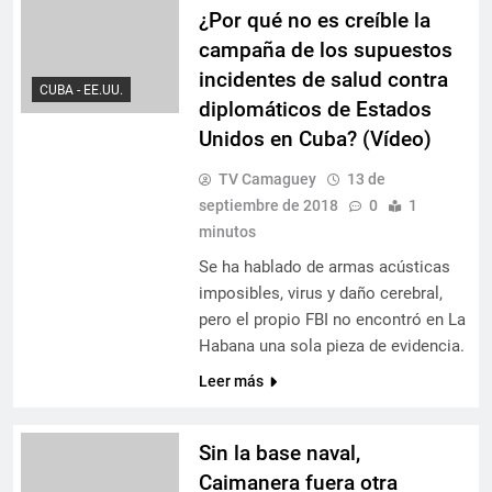
¿Por qué no es creíble la
campaña de los supuestos
incidentes de salud contra
CUBA - EE.UU.
diplomáticos de Estados
Unidos en Cuba? (Vídeo)
TV Camaguey
13 de
septiembre de 2018
0
1
minutos
Se ha hablado de armas acústicas
imposibles, virus y daño cerebral,
pero el propio FBI no encontró en La
Habana una sola pieza de evidencia.
Leer más
Sin la base naval,
Caimanera fuera otra