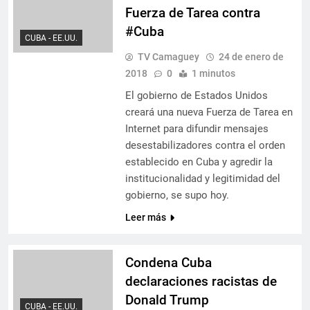
Fuerza de Tarea contra
#Cuba
CUBA - EE.UU.
TV Camaguey
24 de enero de
2018
0
1 minutos
El gobierno de Estados Unidos
creará una nueva Fuerza de Tarea en
Internet para difundir mensajes
desestabilizadores contra el orden
establecido en Cuba y agredir la
institucionalidad y legitimidad del
gobierno, se supo hoy.
Leer más
Condena Cuba
declaraciones racistas de
Donald Trump
CUBA - EE.UU.