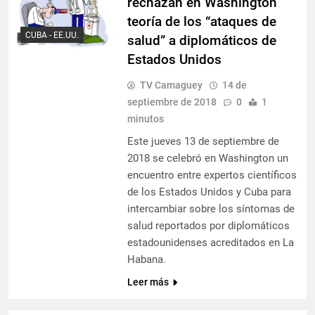
rechazan en Washington
teoría de los “ataques de
CUBA - EE.UU.
salud” a diplomáticos de
Estados Unidos
TV Camaguey
14 de
septiembre de 2018
0
1
minutos
Este jueves 13 de septiembre de
2018 se celebró en Washington un
encuentro entre expertos científicos
de los Estados Unidos y Cuba para
intercambiar sobre los síntomas de
salud reportados por diplomáticos
estadounidenses acreditados en La
Habana.
Leer más