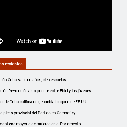
as recientes
ión Cuba Va: cien años, cien escuelas
ción Revolución», un puente entre Fidel y los jóvenes
ler de Cuba califica de genocida bloqueo de EE.UU.
a pleno provincial del Partido en Camagüey
antiene mayoría de mujeres en el Parlamento