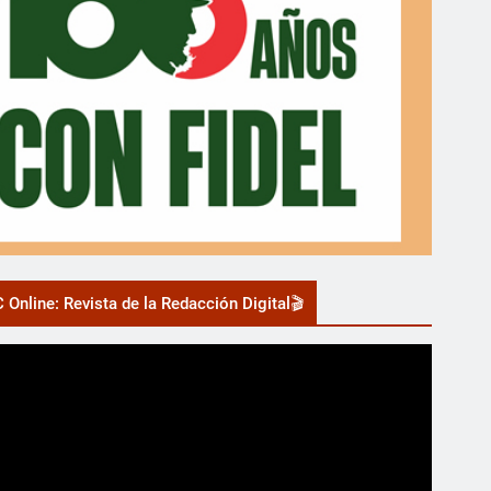
 Online: Revista de la Redacción Digital🎬