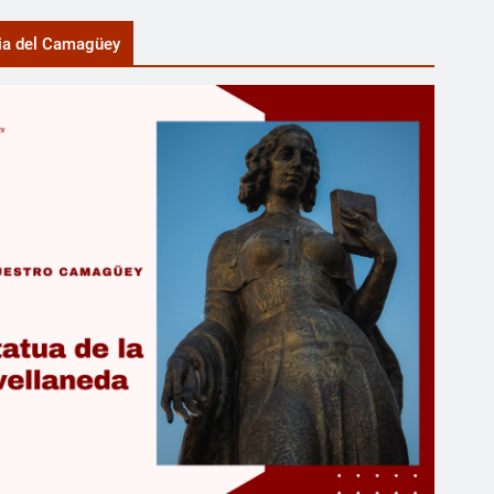
ia del Camagüey