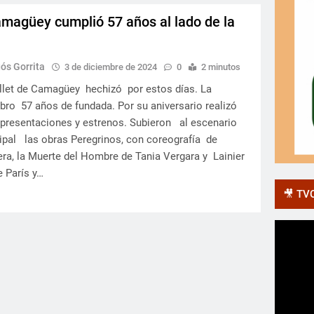
amagüey cumplió 57 años al lado de la
s Gorrita
3 de diciembre de 2024
0
2 minutos
llet de Camagüey hechizó por estos días. La
bro 57 años de fundada. Por su aniversario realizó
presentaciones y estrenos. Subieron al escenario
cipal las obras Peregrinos, con coreografía de
a, la Muerte del Hombre de Tania Vergara y Lainier
e París y…
🎥 TVC