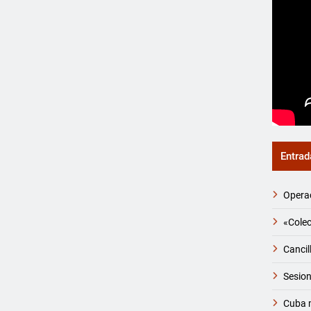
Entrad
Operac
«Colec
Cancil
Sesion
Cuba m