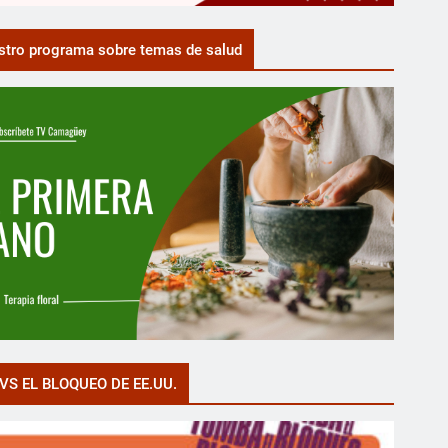
tro programa sobre temas de salud
VS EL BLOQUEO DE EE.UU.