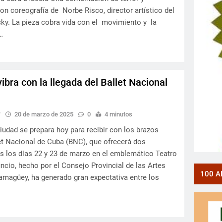
n coreografía de Norbe Risco, director artístico del
cky. La pieza cobra vida con el movimiento y la
…
bra con la llegada del Ballet Nacional
y
20 de marzo de 2025
0
4 minutos
udad se prepara hoy para recibir con los brazos
let Nacional de Cuba (BNC), que ofrecerá dos
s los días 22 y 23 de marzo en el emblemático Teatro
uncio, hecho por el Consejo Provincial de las Artes
100 A
magüey, ha generado gran expectativa entre los