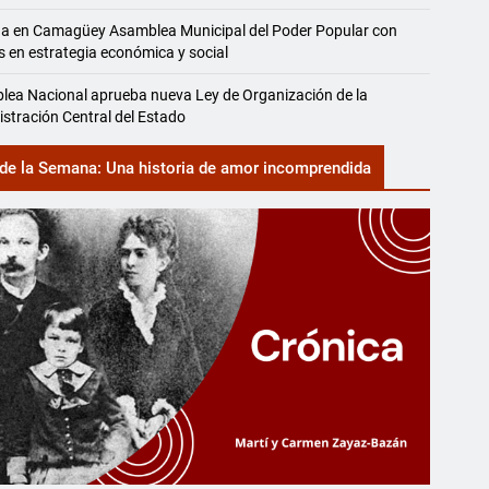
na en Camagüey Asamblea Municipal del Poder Popular con
s en estrategia económica y social
ea Nacional aprueba nueva Ley de Organización de la
stración Central del Estado
de la Semana: Una historia de amor incomprendida