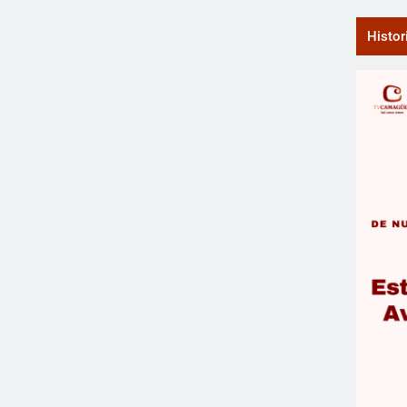
Histor