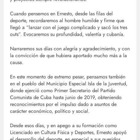
Cuando pensemos en Ernesto, desde las filas del
deporte, recordaremos al hombre humilde y firme que
llegó a “lanzar con el juego complicado y sacó los tres
outs”. Evocaremos su profundidad, valentía y cubanía.
Narraremos sus días con alegría y agradecimiento, y con
la convicción de que hubiera aportado mucho más a la
causa.
En este momento de extremo pesar, pensamos también
en el pueblo del Municipio Especial Isla de la Juventud,
donde ejerció como Primer Secretario del Partido
Comunista de Cuba hasta junio de 2019, obteniendo
reconocimientos por el impulso dado a asuntos de
carácter económico, político y social.
Desde esos días, y en apego a su formación como
Licenciado en Cultura Física y Deportes, Ernesto apoyó
el desarrollo del deporte, en especial a sus queridos