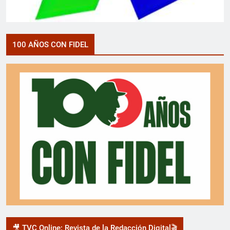
100 AÑOS CON FIDEL
🎥 TVC Online: Revista de la Redacción Digital🎬