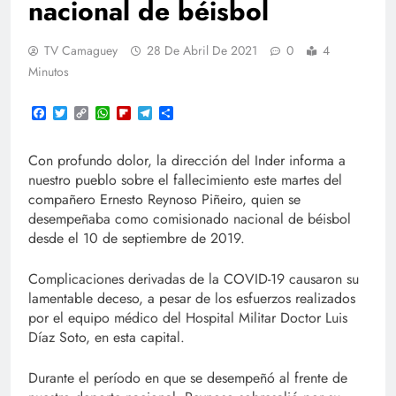
nacional de béisbol
TV Camaguey
28 De Abril De 2021
0
4
Minutos
Facebook
Twitter
Copy
WhatsApp
Flipboard
Telegram
Compartir
Link
Con profundo dolor, la dirección del Inder informa a
nuestro pueblo sobre el fallecimiento este martes del
compañero Ernesto Reynoso Piñeiro, quien se
desempeñaba como comisionado nacional de béisbol
desde el 10 de septiembre de 2019.
Complicaciones derivadas de la COVID-19 causaron su
lamentable deceso, a pesar de los esfuerzos realizados
por el equipo médico del Hospital Militar Doctor Luis
Díaz Soto, en esta capital.
Durante el período en que se desempeñó al frente de