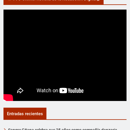
Entradas recientes
Sangre Gitana celebra sus 25 años como compañía danzaria