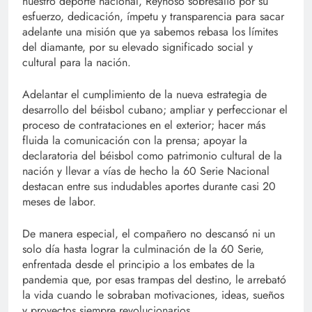
nuestro deporte nacional, Reynoso sobresalió por su
esfuerzo, dedicación, ímpetu y transparencia para sacar
adelante una misión que ya sabemos rebasa los límites
del diamante, por su elevado significado social y
cultural para la nación.
Adelantar el cumplimiento de la nueva estrategia de
desarrollo del béisbol cubano; ampliar y perfeccionar el
proceso de contrataciones en el exterior; hacer más
fluida la comunicación con la prensa; apoyar la
declaratoria del béisbol como patrimonio cultural de la
nación y llevar a vías de hecho la 60 Serie Nacional
destacan entre sus indudables aportes durante casi 20
meses de labor.
De manera especial, el compañero no descansó ni un
solo día hasta lograr la culminación de la 60 Serie,
enfrentada desde el principio a los embates de la
pandemia que, por esas trampas del destino, le arrebató
la vida cuando le sobraban motivaciones, ideas, sueños
y proyectos siempre revolucionarios.