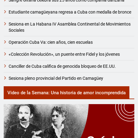
Estudiante camagüeyana regresa a Cuba con medalla de bronce
Sesiona en La Habana IV Asamblea Continental de Movimientos
Sociales
Operación Cuba Va: cien años, cien escuelas
«Colección Revolución», un puente entre Fidel y los jóvenes
Canciller de Cuba califica de genocida bloqueo de EE.UU.
Sesiona pleno provincial del Partido en Camagüey
Video de la Semana: Una historia de amor incomprendida