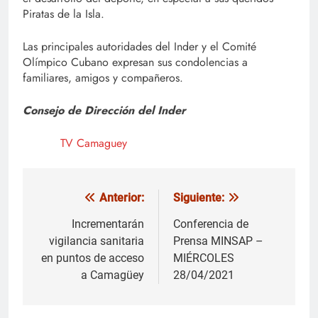
Piratas de la Isla.
Las principales autoridades del Inder y el Comité
Olímpico Cubano expresan sus condolencias a
familiares, amigos y compañeros.
Consejo de Dirección del Inder
TV Camaguey
Anterior:
Siguiente:
Navegación
de
Incrementarán
Conferencia de
vigilancia sanitaria
Prensa MINSAP –
entradas
en puntos de acceso
MIÉRCOLES
a Camagüey
28/04/2021