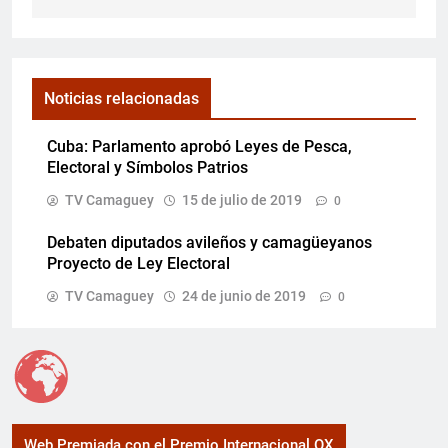
Noticias relacionadas
Cuba: Parlamento aprobó Leyes de Pesca,
Electoral y Símbolos Patrios
TV Camaguey
15 de julio de 2019
0
Debaten diputados avileños y camagüeyanos
Proyecto de Ley Electoral
TV Camaguey
24 de junio de 2019
0
Web Premiada con el Premio Internacional OX