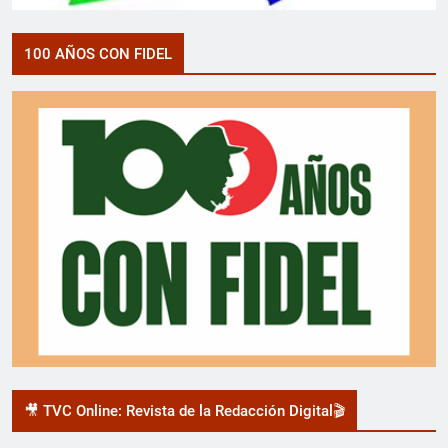
100 AÑOS CON FIDEL
🎥 TVC Online: Revista de la Redacción Digital🎬