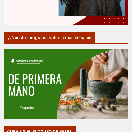
🩺Nuestro programa sobre temas de salud
CUBA VS EL BLOQUEO DE EE.UU.