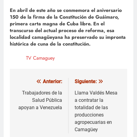
En abril de este año se conmemora el aniversario
150 de la firma de la Constitución de Guáimaro,
primera carta magna de Cuba libre. En el
transcurso del actual proceso de reforma, esa
localidad camagüeyana ha preservado su impronta
histórica de cuna de la constitución.
TV Camaguey
Anterior:
Siguiente:
Navegación
de
Trabajadores de la
Llama Valdés Mesa
Salud Pública
a contratar la
entradas
apoyan a Venezuela
totalidad de las
producciones
agropecuarias en
Camagüey