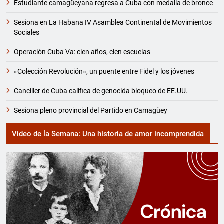
Estudiante camagüeyana regresa a Cuba con medalla de bronce
Sesiona en La Habana IV Asamblea Continental de Movimientos
Sociales
Operación Cuba Va: cien años, cien escuelas
«Colección Revolución», un puente entre Fidel y los jóvenes
Canciller de Cuba califica de genocida bloqueo de EE.UU.
Sesiona pleno provincial del Partido en Camagüey
Video de la Semana: Una historia de amor incomprendida